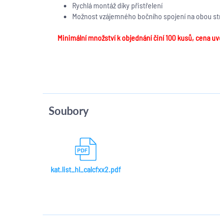
Rychlá montáž díky přistřelení
Možnost vzájemného bočního spojení na obou st
Minimální množství k objednání činí 100 kusů, cena u
Soubory
kat.list_hl_calcfxx2.pdf