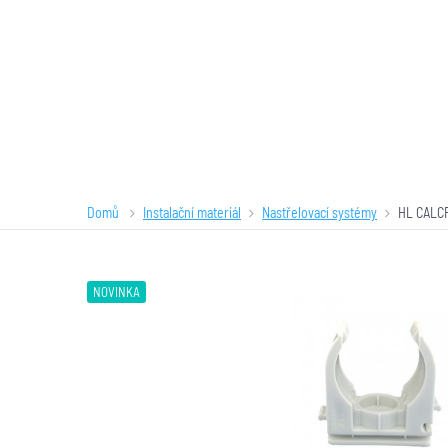
Domů
Instalační materiál
Nastřelovací systémy
HL CALC
NOVINKA