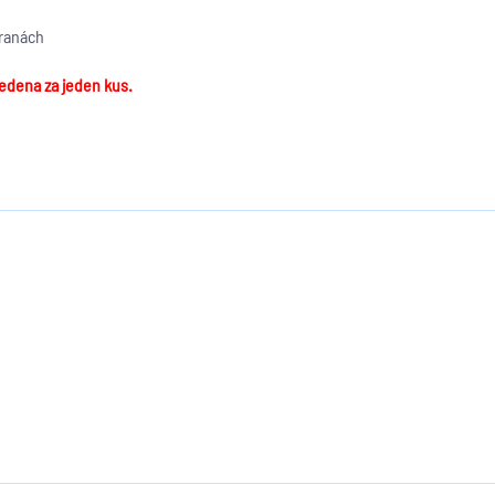
ranách
vedena za jeden kus.