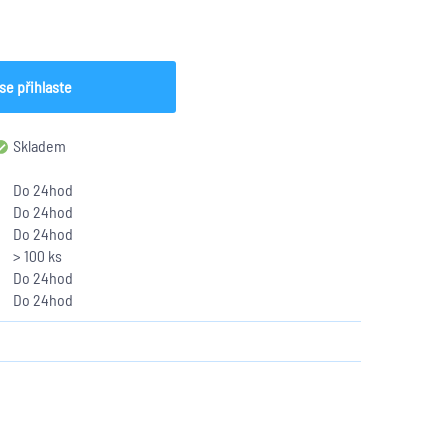
se přihlaste
Skladem
Do 24hod
Do 24hod
Do 24hod
> 100 ks
Do 24hod
Do 24hod