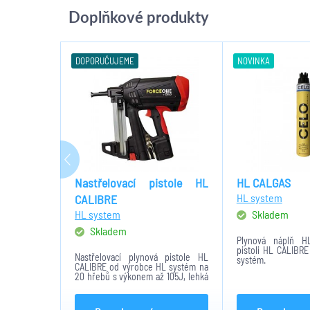
Doplňkové produkty
DOPORUČUJEME
NOVINKA
Nastřelovací pistole HL
HL CALGAS
HL system
CALIBRE
HL system
Skladem
Skladem
Plynová náplň 
pistoli HL CALIBR
Nastřelovací plynová pistole HL
systém.
CALIBRE od výrobce HL systém na
20 hřebů s výkonem až 105J, lehká
- hmotnost 3,6 kg s akumulátorem.
Rychlá - až 1000 výstřelů za hod. na
jedno nabití až 4500 výstřelů....