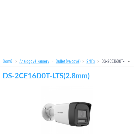
Domů
Analogové kamery
Bullet (válcové)
2MPx
DS-2CE16D0T-
LTS(2.8mm)
DS-2CE16D0T-LTS(2.8mm)