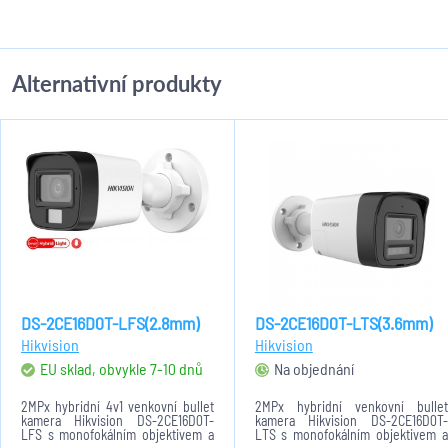
Alternativní produkty
DS-2CE16D0T-LFS(2.8mm)
DS-2CE16D0T-LTS(3.6mm)
Hikvision
Hikvision
EU sklad, obvykle 7-10 dnů
Na objednání
2MPx hybridní 4v1 venkovní bullet
2MPx hybridní venkovní bullet
kamera Hikvision DS-2CE16D0T-
kamera Hikvision DS-2CE16D0T-
LFS s monofokálním objektivem a
LTS s monofokálním objektivem a