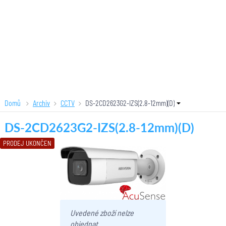
Domů
Archiv
CCTV
DS-2CD2623G2-IZS(2.8-12mm)(D)
DS-2CD2623G2-IZS(2.8-12mm)(D)
PRODEJ UKONČEN
Uvedené zboží nelze
objednat.