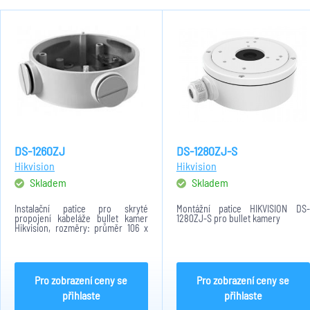
DS-1260ZJ
DS-1280ZJ-S
Hikvision
Hikvision
Skladem
Skladem
Instalační patice pro skryté
Montážní patice HIKVISION DS-
propojení kabeláže bullet kamer
1280ZJ-S pro bullet kamery
Hikvision, rozměry: průměr 106 x
výška 36mm
Pro zobrazení ceny se
Pro zobrazení ceny se
přihlaste
přihlaste