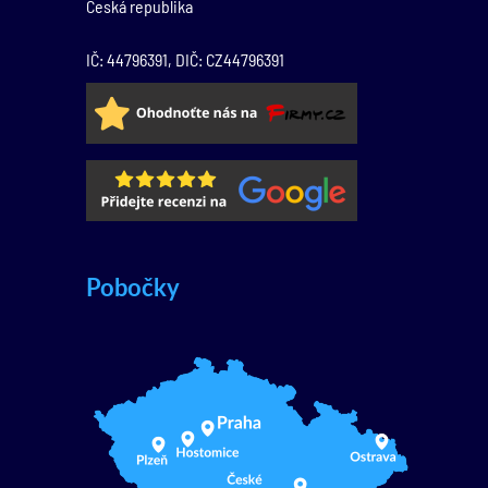
Česká republika
IČ: 44796391, DIČ: CZ44796391
Pobočky