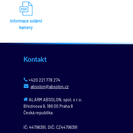
informace solární
kamery
Kontakt
+420 221 778 274
absolon@absolon.cz
ALARM ABSOLON, spol. s r.o.
Březinova 9,
186 00
Praha 8
Česká republika
IČ: 44796391, DIČ: CZ44796391