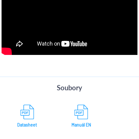
Soubory
Datasheet
Manuál EN