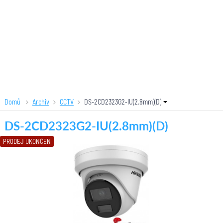
Domů
Archiv
CCTV
DS-2CD2323G2-IU(2.8mm)(D)
DS-2CD2323G2-IU(2.8mm)(D)
PRODEJ UKONČEN