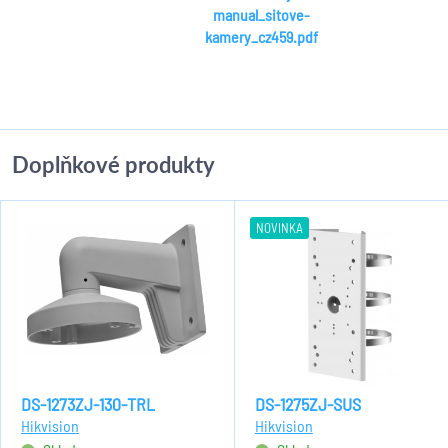
manual_sitove-
kamery_cz459.pdf
Doplňkové produkty
NOVINKA
DS-1273ZJ-130-TRL
DS-1275ZJ-SUS
Hikvision
Hikvision