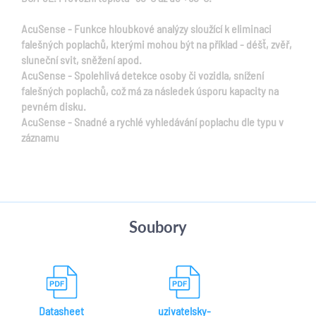
AcuSense - Funkce hloubkové analýzy sloužící k eliminaci
falešných poplachů, kterými mohou být na příklad - déšť, zvěř,
sluneční svit, sněžení apod.
AcuSense - Spolehlivá detekce osoby či vozidla, snížení
falešných poplachů, což má za následek úsporu kapacity na
pevném disku.
AcuSense - Snadné a rychlé vyhledávání poplachu dle typu v
záznamu
Soubory
Datasheet
uzivatelsky-