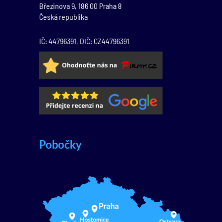
Březinova 9,
186 00
Praha 8
Česká republika
IČ: 44796391, DIČ: CZ44796391
Pobočky