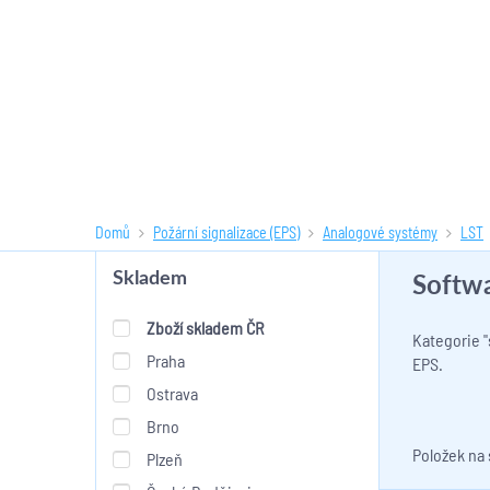
Domů
Požární signalizace (EPS)
Analogové systémy
LST
Softw
Skladem
Zboží skladem ČR
Kategorie "
Praha
EPS.
Ostrava
Brno
Položek na
Plzeň