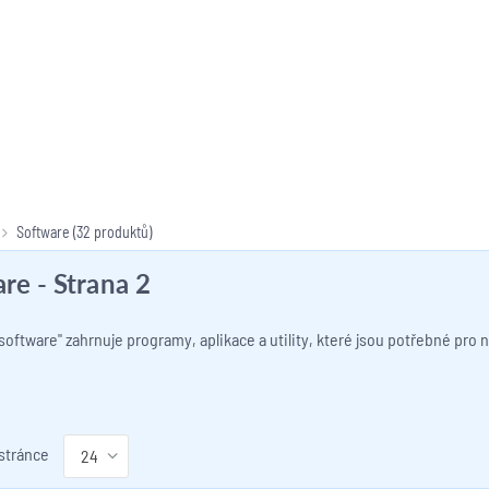
Software
(32 produktů)
are
- Strana 2
software" zahrnuje programy, aplikace a utility, které jsou potřebné pr
 stránce