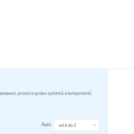
o nastavení, provoz a správu systémů a komponentů
Řadit