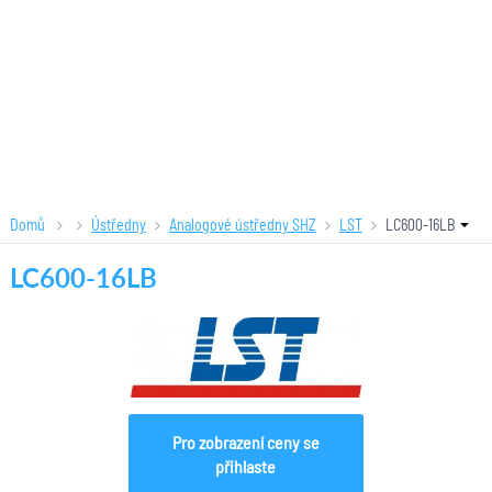
Domů
Ústředny
Analogové ústředny SHZ
LST
LC600-16LB
LC600-16LB
Pro zobrazení ceny se
přihlaste