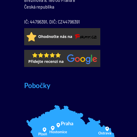
Česká republika
IČ: 44796391, DIČ: CZ44796391
Pobočky