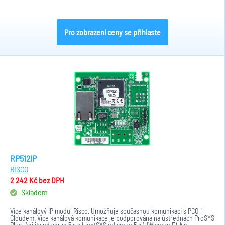
Pro zobrazení ceny se přihlaste
RP512IP
RISCO
2 242 Kč
bez DPH
Skladem
Více kanálový IP modul Risco. Umožňuje současnou komunikaci s PCO i
Cloudem. Více kanálová komunikace je podporována na ústřednách ProSYS