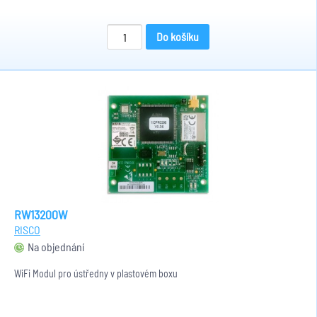
Do košíku
RW13200W
RISCO
Na objednání
WiFi Modul pro ústředny v plastovém boxu