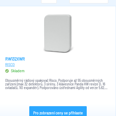
RW132XWR
RISCO
Skladem
Obousměrný rádiový opakovač Risco. Podporuje až 55 obousměrných
zařízení (max 32 detektorů, 3 sirény, 3 klávesnice Panda HW revize D, 16
ovladačů, 1IO expandér). Podporováno ústřednami Agility od verze 5.62,...
Pro zobrazení ceny se přihlaste