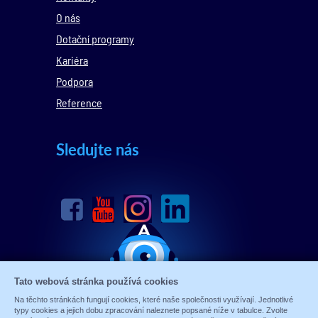
O nás
Dotační programy
Kariéra
Podpora
Reference
Sledujte nás
Tato webová stránka používá cookies
Na těchto stránkách fungují cookies, které naše společnosti využívají. Jednotlivé
typy cookies a jejich dobu zpracování naleznete popsané níže v tabulce. Zvolte