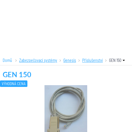
Domů
Zabezpečovací systémy
Genesis
Příslušenství
GEN 150
GEN 150
VÝHODNÁ CENA