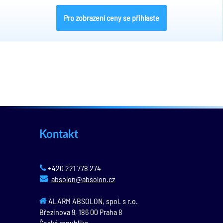
Pro zobrazení ceny se přihlaste
Kontakt
+420 221 778 274
absolon@absolon.cz
ALARM ABSOLON, spol. s r.o.
Březinova 9,
186 00
Praha 8
Česká republika