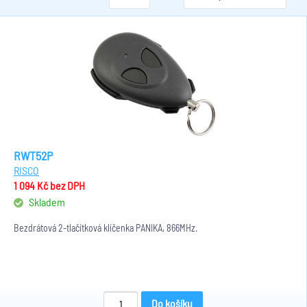
RWT52P
RISCO
1 094 Kč
bez DPH
Skladem
Bezdrátová 2-tlačítková klíčenka PANIKA, 866MHz.
Do košíku