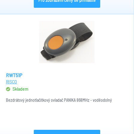
RWT51P
RISCO
Skladem
Bezdrátový jednotlačítkový ovladač PANIKA 868MHz - voděodolný