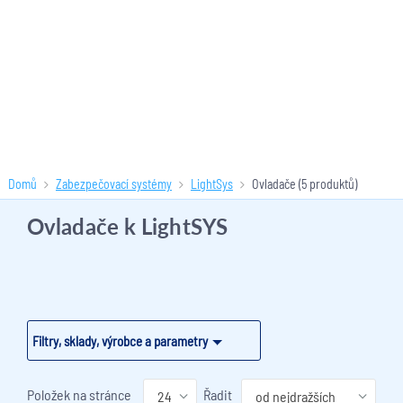
Domů
Zabezpečovací systémy
LightSys
Ovladače
(5 produktů)
Ovladače k LightSYS
Filtry, sklady, výrobce a parametry
Položek na stránce
Řadit