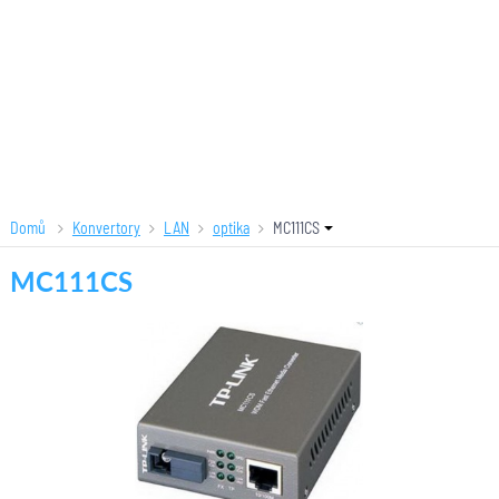
Domů
Konvertory
LAN
optika
MC111CS
MC111CS