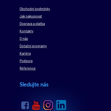
Obchodní podmínky
Jak nakupovat
Doprava a platba
Kontakty
O nás
Dotační programy
Kariéra
Podpora
Reference
Sledujte nás