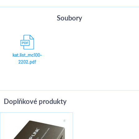
Soubory
kat.list_mc100-
2202.pdf
Doplňkové produkty