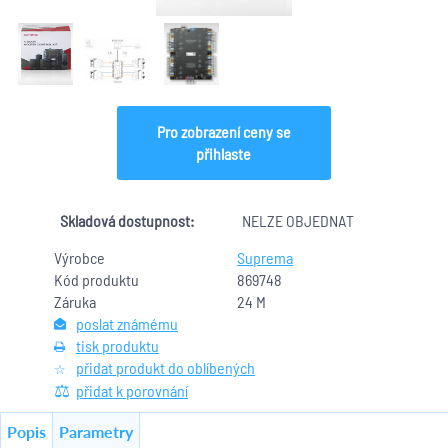
Pro zobrazení ceny se
přihlaste
Skladová dostupnost:
NELZE OBJEDNAT
Výrobce
Suprema
Kód produktu
869748
Záruka
24 M
poslat známému
tisk produktu
přidat produkt do oblíbených
přidat k porovnání
Popis
Parametry