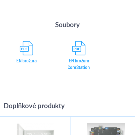
Soubory
EN brožura
EN brožura
CoreStation
Doplňkové produkty