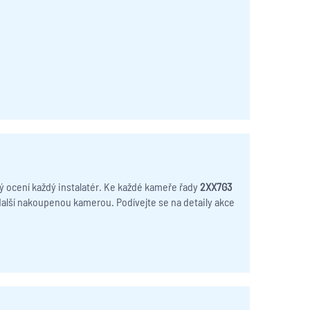
ý ocení každý instalatér. Ke každé kameře řady
2XX7G3
další nakoupenou kamerou. Podívejte se na detaily akce