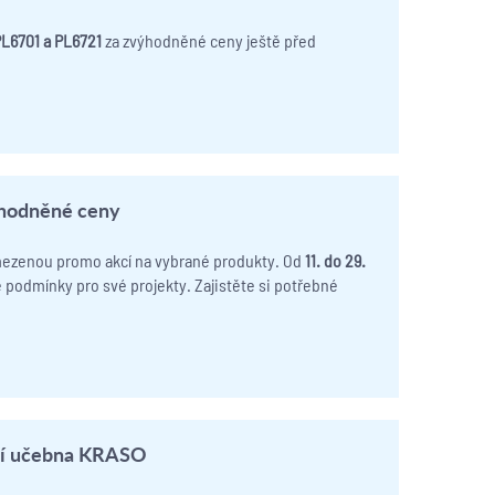
L6701 a PL6721
za zvýhodněné ceny ještě před
ýhodněné ceny
mezenou promo akcí na vybrané produkty. Od
11. do 29.
 podmínky pro své projekty. Zajistěte si potřebné
ční učebna KRASO