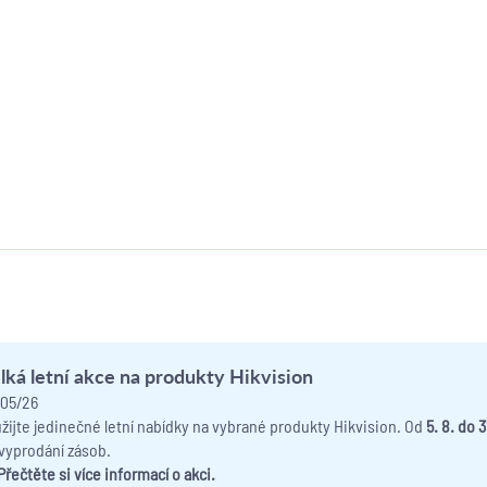
lká letní akce na produkty Hikvision
05/26
žijte jedinečné letní nabídky na vybrané produkty Hikvision. Od
5. 8. do 
vyprodání zásob.
Přečtěte si více informací o akci.