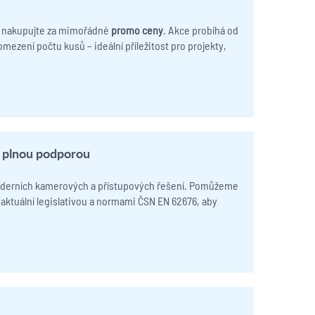
a nakupujte za mimořádné
promo ceny
. Akce probíhá od
mezení počtu kusů – ideální příležitost pro projekty,
í plnou podporou
moderních kamerových a přístupových řešení. Pomůžeme
aktuální legislativou a normami ČSN EN 62676, aby