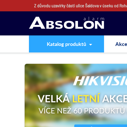
Z důvodu uzavírky části ulice Šaldova v úseku od Ro
Katalog produktů
Akc