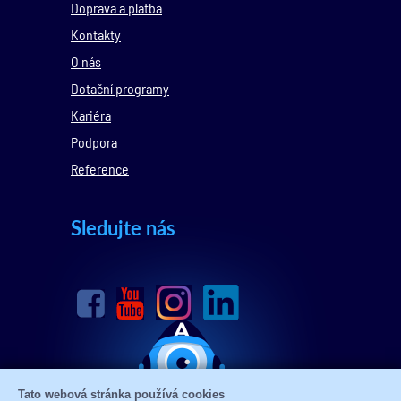
Doprava a platba
Kontakty
O nás
Dotační programy
Kariéra
Podpora
Reference
Sledujte nás
Tato webová stránka používá cookies