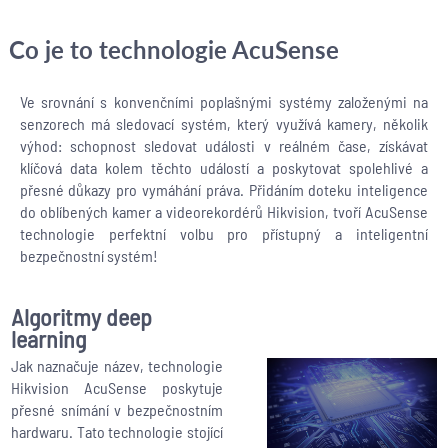
Co je to technologie AcuSense
Ve srovnání s konvenčními poplašnými systémy založenými na
senzorech má sledovací systém, který využívá kamery, několik
výhod: schopnost sledovat události v reálném čase, získávat
klíčová data kolem těchto událostí a poskytovat spolehlivé a
přesné důkazy pro vymáhání práva. Přidáním doteku inteligence
do oblíbených kamer a videorekordérů Hikvision, tvoří AcuSense
technologie perfektní volbu pro přístupný a inteligentní
bezpečnostní systém!
Algoritmy deep
learning
Jak naznačuje název, technologie
Hikvision AcuSense poskytuje
přesné snímání v bezpečnostním
hardwaru. Tato technologie stojící