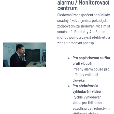
alarmu / Monitorovací
centrum
Sledování zabezpečení není nikdy
snadný úkol, zejména pokud jste
zodpovědní za sledování více míst
současně. Produkty AcuSense
mohou pomoci zvýšit efektivitu a
zlepšit pracovní postup.
Pro poplachovou službu
proti vloupání
Přesný alarm pouze pro
případy vniknutí
člověka.
Pro přehrávání a
vyhledávání videa
Rychlé vyhledávání
videa pro lidi nebo
vozidla prostřednictvím
tříděných složek.