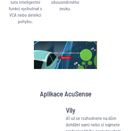
tuto inteligentní
obousměrného
funkci vychutnat s
zvuku.
VCA nebo detekcí
pohybu.
Aplikace AcuSense
Vily
Ať už se rozhodnete na dům
dohlížet sami nebo si najmete
profesionálního poskytovatele