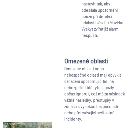
nastavit tak, aby
odesílala upozornění
pouze při detekci
události zásahu člověka.
Výskyt zvířat již alarm
nespustí.
Omezené oblasti
Omezené oblasti nebo
nebezpečné oblasti mají obvykle
označení upozorňující lidi na
nebezpečí. Lidé tyto signály
občas ignorují, což má za následek
vážné následky, přestupky v
zónách s vysokou bezpečností
nebo přetrvávající nešťastné
incidenty.