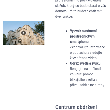
služeb, který se bude starat o váš
domov, určitě budete chtít mít
dvě funkce:
Výzva k oznámení
prostřednictvím
smartphonu
Zkontrolujte informace
o poplachu a sledujte
živý přenos videa.
Odraz světla a zvuku
Reagujte na události
vniknutí pomocí
blikajícího světla a
přizpůsobitelné sirény.
Centrum obdržení