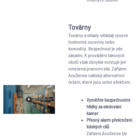
Továrny
Továrny a sklady ukládají vysoce
hodnotné suroviny nebo
komodity. Bezpečnost je zde
zásadní. K provádění takových
úkolů však obvykle existuje jen
omezená pracovní síla. Zařízení
AcuSense nabízejí alternativní
řešení, které jsou velmi efektivní.
Vyměňte bezpečnostní
hlídky za sledování
kamer
Přesný alarm překročení
lidských cílů
Zařízení AcuSense lze