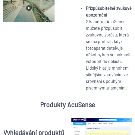
Přizpůsobitelné zvukové
upozornění
S kamerou AcuSense
můžete přizpůsobit
zvukovou zprávu, která
se má přehrát, když
fotoaparát detekuje
někoho, kdo se pokouší
vstoupit do oblasti.
Lidský hlas je mnohem
silnějším varováním ve
srovnání s pouhým
písemným znamením.
Produkty AcuSense
Vyhledávání produktů