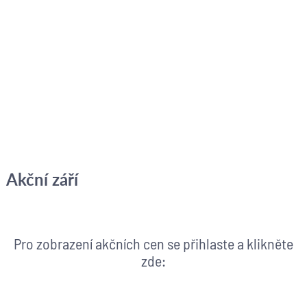
Akční září
Pro zobrazení akčních cen se přihlaste a klikněte
zde: