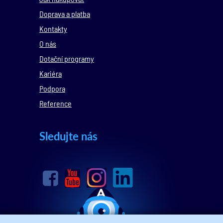
Doprava a platba
Kontakty
O nás
Dotační programy
Kariéra
Podpora
Reference
Sledujte nás