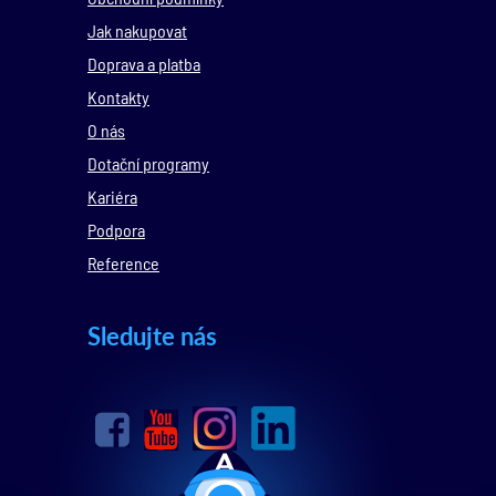
Jak nakupovat
Doprava a platba
Kontakty
O nás
Dotační programy
Kariéra
Podpora
Reference
Sledujte nás