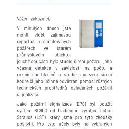
Vážení zákazníci,
V minulých dnech jste
mohli vidět zajímavou
reportáž o simulovaných
požárech ve starém
průmyslovém objektu,
jejichž součástí byla studie šíření požáru, jeho
včasná detekce v závislosti na počtu a
rozmístění hlásičů a studie zamezení šíření
kouře či jeho účinné odvětrání pomocí různých
technických prostředků ovládaných požární
signalizací.
Jako požární signalizace (EPS) byl použit
systém BC600 od tradičního výrobce Labor
Strauss (LST), který jsme pro tyto zkoušky
poskytli. Pro tyto účely byly na vybraných