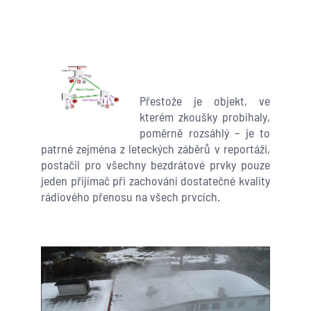
Přestože je objekt, ve
kterém zkoušky probíhaly,
poměrně rozsáhlý – je to
patrné zejména z leteckých záběrů v reportáži,
postačil pro všechny bezdrátové prvky pouze
jeden přijímač při zachování dostatečné kvality
rádiového přenosu na všech prvcích.