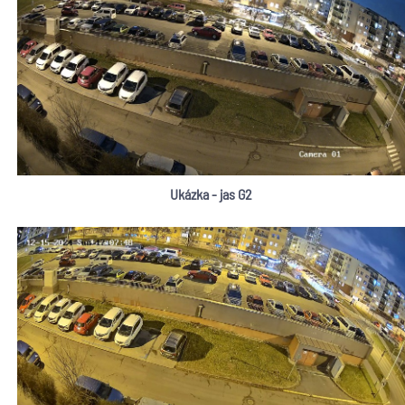
Ukázka - jas G2