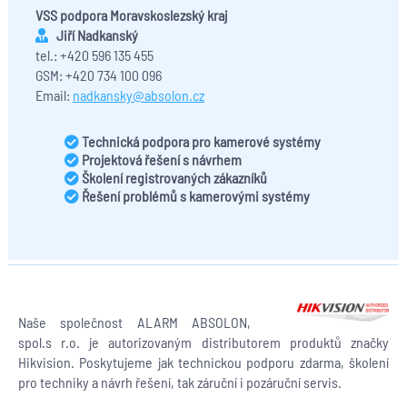
VSS podpora Moravskoslezský kraj
Jiří Nadkanský
tel.: +420 596 135 455
GSM: +420 734 100 096
Email:
nadkansky@absolon.cz
Technická podpora pro kamerové systémy
Projektová řešení s návrhem
Školení registrovaných zákazníků
Řešení problémů s kamerovými systémy
Naše společnost ALARM ABSOLON,
spol.s r.o. je autorizovaným distributorem produktů značky
Hikvision. Poskytujeme jak technickou podporu zdarma, školení
pro techniky a návrh řešení, tak záruční i pozáruční servis.