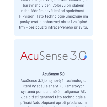
barevného vidění ColorVu při slabém
nebo žádném osvětlení od společnosti
Hikvision. Tato technologie umožňuje jim
poskytovat plnobarevný obraz i za úplné
tmy – bez použití infračerveného přísvitu.
AcuSense 3.0
AcuSense 3.0 je nejnovější technologie,
která vylepšuje analytiku kamerových
systémů pomocí umělé inteligence (AI).
Jde o třetí generaci této technologie a
přináší řadu zlepšení oproti předchozím