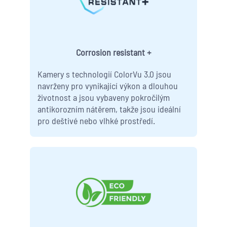
Corrosion resistant +
Kamery s technologií ColorVu 3.0 jsou
navrženy pro vynikající výkon a dlouhou
životnost a jsou vybaveny pokročilým
antikorozním nátěrem, takže jsou ideální
pro deštivé nebo vlhké prostředí.