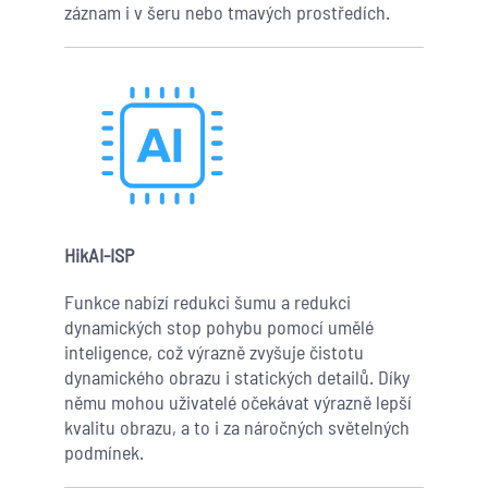
záznam i v šeru nebo tmavých prostředích.
HikAI-ISP
Funkce nabízí redukci šumu a redukci
dynamických stop pohybu pomocí umělé
inteligence, což výrazně zvyšuje čistotu
dynamického obrazu i statických detailů. Díky
němu mohou uživatelé očekávat výrazně lepší
kvalitu obrazu, a to i za náročných světelných
podmínek.