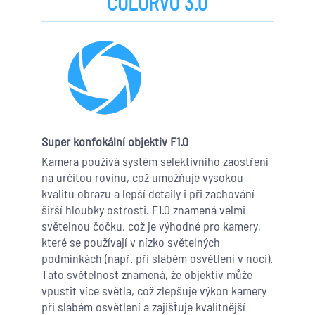
COLORVU 3.0
Super konfokální objektiv F1.0
Kamera používá systém selektivního zaostření
na určitou rovinu, což umožňuje vysokou
kvalitu obrazu a lepší detaily i při zachování
širší hloubky ostrosti. F1.0 znamená velmi
světelnou čočku, což je výhodné pro kamery,
které se používají v nízko světelných
podmínkách (např. při slabém osvětlení v noci).
Tato světelnost znamená, že objektiv může
vpustit více světla, což zlepšuje výkon kamery
při slabém osvětlení a zajišťuje kvalitnější