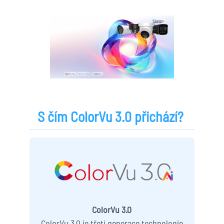
S čím ColorVu 3.0 přichází?
ColorVu 3.0
ColorVu 3.0 je třetí generace technologie