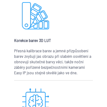
Korekce barev 3D LUT
Přesná kalibrace barev a jemné přizpůsobení
barev zvyšují jas obrazu při slabém osvětlení a
obnovují skutečné barvy věcí, takže noční
záběry pořízené bezpečnostními kamerami
Easy IP jsou stejně skvělé jako ve dne.