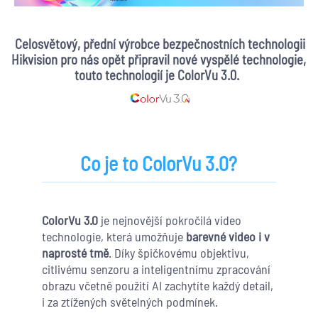
Celosvětový, přední výrobce bezpečnostních technologii
Hikvision pro nás opět připravil nové vyspělé technologie,
touto technologií je ColorVu 3.0.
Co je to ColorVu 3.0?
ColorVu 3.0
je nejnovější pokročilá video
technologie, která umožňuje
barevné video i v
naprosté tmě
. Díky špičkovému objektivu,
citlivému senzoru a inteligentnímu zpracování
obrazu včetně použití AI zachytíte každý detail,
i za ztížených světelných podmínek.