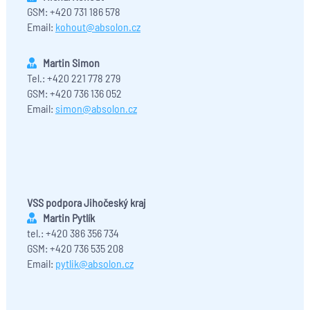
GSM: +420 731 186 578
Email:
kohout@absolon.cz
Martin Simon
Tel.: +420 221 778 279
GSM: +420 736 136 052
Email:
simon@absolon.cz
VSS podpora Jihočeský kraj
Martin Pytlík
tel.: +420 386 356 734
GSM: +420 736 535 208
Email:
pytlik@absolon.cz