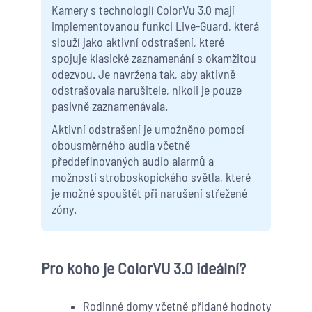
Kamery s technologií ColorVu 3.0 mají
implementovanou funkci Live-Guard, která
slouží jako aktivní odstrašení, které
spojuje klasické zaznamenání s okamžitou
odezvou. Je navržena tak, aby aktivně
odstrašovala narušitele, nikoli je pouze
pasivně zaznamenávala.
Aktivní odstrašení je umožněno pomocí
obousměrného audia včetně
předdefinovaných audio alarmů a
možnosti stroboskopického světla, které
je možné spouštět při narušení střežené
zóny.
Pro koho je ColorVU 3.0 ideální?
Rodinné domy včetně přidané hodnoty