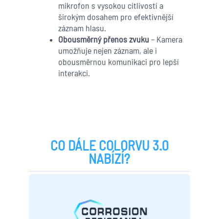
mikrofon s vysokou citlivostí a
širokým dosahem pro efektivnější
záznam hlasu.
Obousměrný přenos zvuku
– Kamera
umožňuje nejen záznam, ale i
obousměrnou komunikaci pro lepší
interakci.
CO DÁLE COLORVU 3.0
NABÍZÍ?