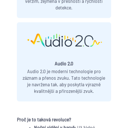
verzím, zejména v přesnosti a rychlosti
detekce.
Audio 2.0
Audio 2.0 je moderní technologie pro
záznam a přenos zvuku. Tato technologie
je navržena tak, aby poskytla výrazně
kvalitnější a přirozenější zvuk.
Proč je to taková revoluce?
Noční vidění v barvě:
Už žádné