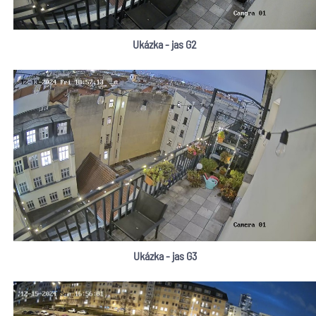
Ukázka - jas G2
Ukázka - jas G3