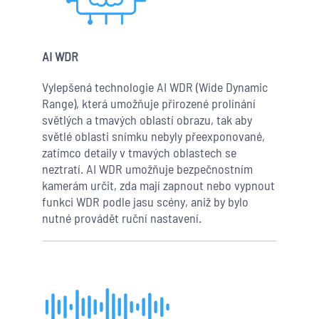
A
I WDR
Vylepšená technologie AI WDR (Wide Dynamic
Range), která umožňuje přirozené prolínání
světlých a tmavých oblastí obrazu, tak aby
světlé oblasti snímku nebyly přeexponované,
zatímco detaily v tmavých oblastech se
neztratí. AI WDR umožňuje bezpečnostním
kamerám určit, zda mají zapnout nebo vypnout
funkci WDR podle jasu scény, aniž by bylo
nutné provádět ruční nastavení.