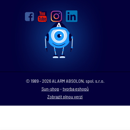
© 1989 - 2026 ALARM ABSOLON, spol. s.r.o.
Sun-shop
-
tvorba eshopů
Zobrazit plnou verzi