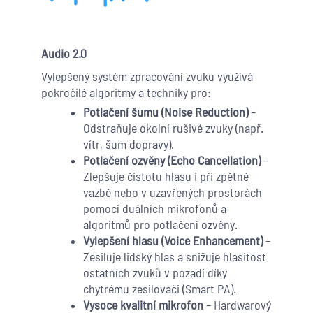
Audio 2.0
Vylepšený systém zpracování zvuku využívá
pokročilé algoritmy a techniky pro:
Potlačení šumu (Noise Reduction)
–
Odstraňuje okolní rušivé zvuky (např.
vítr, šum dopravy).
Potlačení ozvěny (Echo Cancellation)
–
Zlepšuje čistotu hlasu i při zpětné
vazbě nebo v uzavřených prostorách
pomocí duálních mikrofonů a
algoritmů pro potlačení ozvěny.
Vylepšení hlasu (Voice Enhancement)
–
Zesiluje lidský hlas a snižuje hlasitost
ostatních zvuků v pozadí díky
chytrému zesilovači (Smart PA).
Vysoce kvalitní mikrofon
– Hardwarový