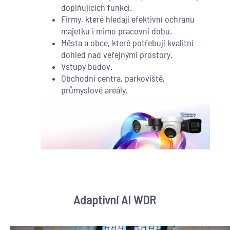
doplňujících funkcí.
Firmy, které hledají efektivní ochranu
majetku i mimo pracovní dobu.
Města a obce, které potřebují kvalitní
dohled nad veřejnými prostory.
Vstupy budov.
Obchodní centra, parkoviště,
průmyslové areály.
Adaptivní AI WDR