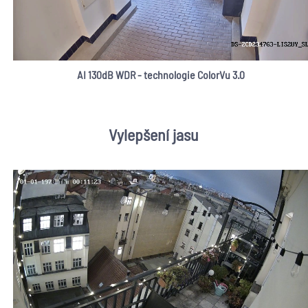
AI 130dB WDR - technologie ColorVu 3.0
Vylepšení jasu