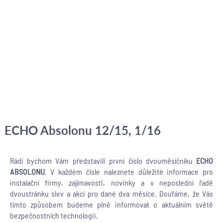
ECHO Absolonu 12/15, 1/16
Rádi bychom Vám představili první číslo dvouměsíčníku
ECHO
ABSOLONU
. V každém čísle naleznete důležité informace pro
instalační firmy, zajímavosti, novinky a v neposlední řadě
dvoustránku slev a akcí pro dané dva měsíce. Doufáme, že Vás
tímto způsobem budeme plně informovat o aktuálním světě
bezpečnostních technologií.