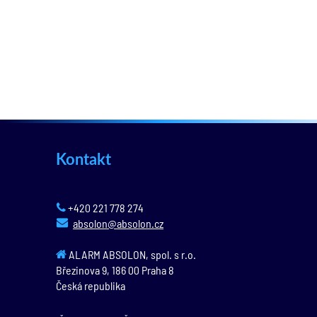
Kontakt
+420 221 778 274
absolon@absolon.cz
ALARM ABSOLON, spol. s r.o.
Březinova 9,
186 00
Praha 8
Česká republika