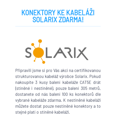
KONEKTORY KE KABELÁŽI
SOLARIX ZDARMA!
Připravili jsme si pro Vás akci na certifikovanou
strukturovanou kabeláž výrobce Solarix. Pokud
nakoupíte 3 kusy balení kabeláže CAT5E drát
(stíněné i nestíněné), pouze balení 305 metrů,
dostanete od nás balení 100 ks konektorů dle
vybrané kabeláže zdarma. K nestíněné kabeláži
můžete dostat pouze nestíněné konektory a to
stejné platí o stíněné kabeláži.