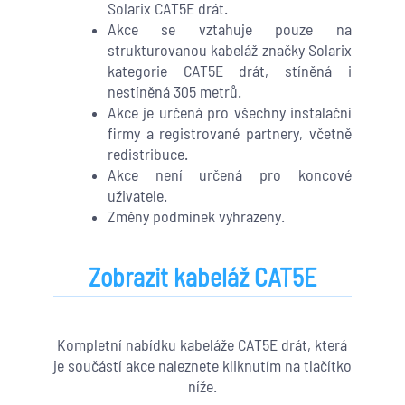
Solarix CAT5E drát.
Akce se vztahuje pouze na
strukturovanou kabeláž značky Solarix
kategorie CAT5E drát, stíněná i
nestíněná 305 metrů.
Akce je určená pro všechny instalační
firmy a registrované partnery, včetně
redistribuce.
Akce není určená pro koncové
uživatele.
Změny podmínek vyhrazeny.
Zobrazit kabeláž CAT5E
Kompletní nabídku kabeláže CAT5E drát, která
je součástí akce naleznete kliknutím na tlačítko
níže.