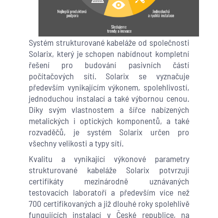
Systém strukturované kabeláže od společnosti
Solarix, který je schopen nabídnout kompletní
řešení pro budování pasivních částí
počítačových sítí. Solarix se vyznačuje
především vynikajícím výkonem, spolehlivostí,
jednoduchou instalací a také výbornou cenou.
Díky svým vlastnostem a šířce nabízených
metalických i optických komponentů, a také
rozvaděčů, je systém Solarix určen pro
všechny velikosti a typy sítí.
Kvalitu a vynikající výkonové parametry
strukturované kabeláže Solarix potvrzují
certifikáty mezinárodně uznávaných
testovacích laboratoří a především více než
700 certifikovaných a již dlouhé roky spolehlivě
fungujících instalací v České republice, na