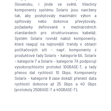
Slovensku, i jinde ve světě. Všechny
komponenty systému Solarix jsou navrženy
tak, aby poskytovaly maximální výkon a
splňovaly nebo dokonce převyšovaly,
požadavky definované v mezinárodních
standardech pro strukturovanou kabeláž.
Systém Solarix rovněž nabízí komponenty,
které reagují na nejnovější trendy v oblasti
počítačových sítí – např. komponenty z
produktové řady Solarix – kategorie 6A, Solarix
– kategorie 7 a Solarix – kategorie 7A podporují
vysokorychlostní protokol 10GBASE-T, a tedy
přenos dat rychlostí 10 Gbps. Komponenty
Solarix - kategorie 8 zase dokáží přenést data
rychlostí dokonce až 25 Gbps a 40 Gbps
(protokoly 25GBASE-T a 40GBASE-T).