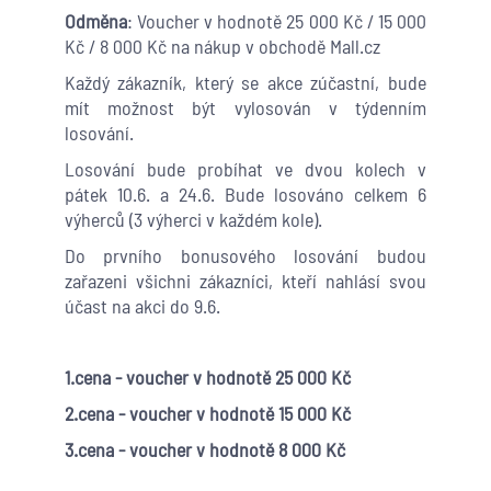
Odměna
: Voucher v hodnotě 25 000 Kč / 15 000
Kč / 8 000 Kč na nákup v obchodě Mall.cz
Každý zákazník, který se akce zúčastní, bude
mít možnost být vylosován v týdenním
losování.
Losování bude probíhat ve dvou kolech v
pátek 10.6. a 24.6.
Bude losováno celkem 6
výherců (3 výherci v každém kole).
Do prvního bonusového losování budou
zařazeni všichni zákazníci, kteří nahlásí svou
účast na akci do 9.6.
1.cena - voucher v hodnotě 25 000 Kč
2.cena - voucher v hodnotě 15 000 Kč
3.cena - voucher v hodnotě 8 000 Kč