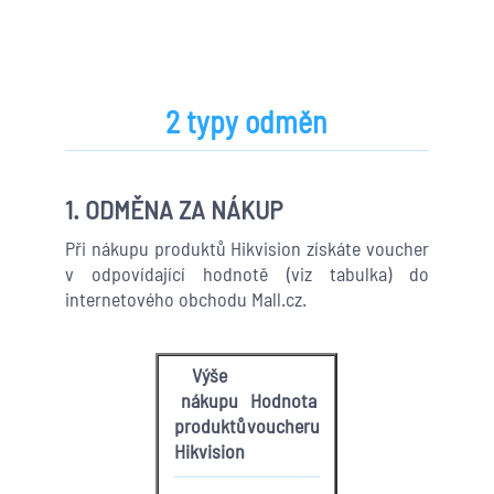
2 typy odměn
1. ODMĚNA ZA NÁKUP
Při nákupu produktů Hikvision získáte voucher
v odpovídající hodnotě (viz tabulka) do
internetového obchodu Mall.cz.
Výše
nákupu
Hodnota
produktů
voucheru
Hikvision