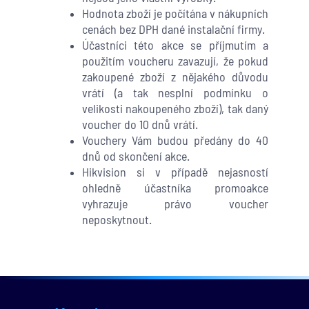
Hodnota zboží je počítána v nákupních
cenách bez DPH dané instalační firmy.
Účastníci této akce se příjmutím a
použitím voucheru zavazují, že pokud
zakoupené zboží z nějakého důvodu
vrátí (a tak nesplní podmínku o
velikosti nakoupeného zboží), tak daný
voucher do 10 dnů vrátí.
Vouchery Vám budou předány do 40
dnů od skončení akce.
Hikvision si v případě nejasností
ohledně účastníka promoakce
vyhrazuje právo voucher
neposkytnout.