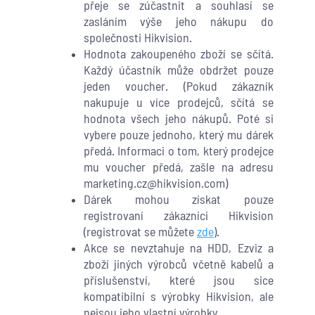
přeje se zúčastnit a souhlasí se
zasláním výše jeho nákupu do
společnosti Hikvision.
Hodnota zakoupeného zboží se sčítá.
Každý účastník může obdržet pouze
jeden voucher. (Pokud zákazník
nakupuje u více prodejců, sčítá se
hodnota všech jeho nákupů. Poté si
vybere pouze jednoho, který mu dárek
předá. Informaci o tom, který prodejce
mu voucher předá, zašle na adresu
marketing.cz@hikvision.com)
Dárek mohou získat pouze
registrovaní zákazníci Hikvision
(registrovat se můžete
zde
).
Akce se nevztahuje na HDD, Ezviz a
zboží jiných výrobců včetně kabelů a
příslušenství, které jsou sice
kompatibilní s výrobky Hikvision, ale
nejsou jeho vlastní výrobky.