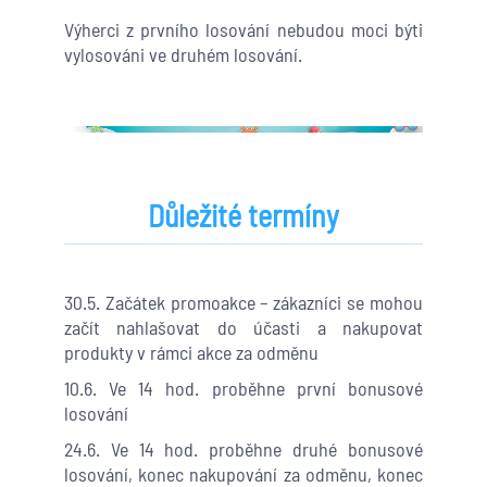
Výherci z prvního losování nebudou moci býti
vylosováni ve druhém losování.
Důležité termíny
30.5. Začátek promoakce – zákazníci se mohou
začít nahlašovat do účasti a nakupovat
produkty v rámci akce za odměnu
10.6. Ve 14 hod. proběhne první bonusové
losování
24.6. Ve 14 hod. proběhne druhé bonusové
losování, konec nakupování za odměnu, konec