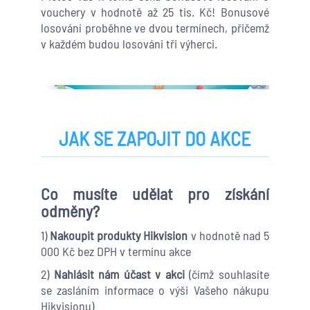
vouchery v hodnotě až 25 tis. Kč! Bonusové
losování proběhne ve dvou termínech, přičemž
v každém budou losováni tři výherci.
JAK SE ZAPOJIT DO AKCE
Co musíte udělat pro získání
odměny?
1)
Nakoupit produkty Hikvision
v hodnotě nad 5
000 Kč bez DPH v termínu akce
2)
Nahlásit nám účast v akci
(čímž souhlasíte
se zasláním informace o výši Vašeho nákupu
Hikvisionu)