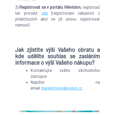
3)
Registrovat se v portálu Hikvision,
registraci
lze provést
zde
(registrovaní zákazníci z
předchozích akcí se již znovu registrovat
nemusí)
Jak zjistíte výši Vašeho obratu a
kde udělíte souhlas se zasláním
informace o výši Vašeho nákupu?
Kontaktujte svého obchodního
zástupce
Napište na
email
marketing@absolon.cz