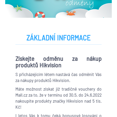
ZÁKLADNÍ INFORMACE
Získejte odměnu za nákup
produktů Hikvision
S přicházejícím létem nastává čas odměnit Vás
za nákupy produktů Hikvision.
Máte možnost získat již tradičně vouchery do
Mall.cz za to, že v termínu od 30.5. do 24.6.2022
nakoupíte produkty značky Hikvision nad 5 tis.
Kč!
I letos Vás k tomu čeká bonusové losování o