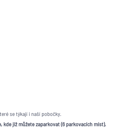
eré se týkají i naší pobočky.
, kde již můžete zaparkovat (6 parkovacích míst).