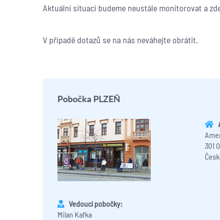
Aktuální situaci budeme neustále monitorovat a zde
V případě dotazů se na nás neváhejte obrátit.
Pobočka PLZEŇ
Amer
301 
Česk
Vedoucí pobočky:
Milan Kafka