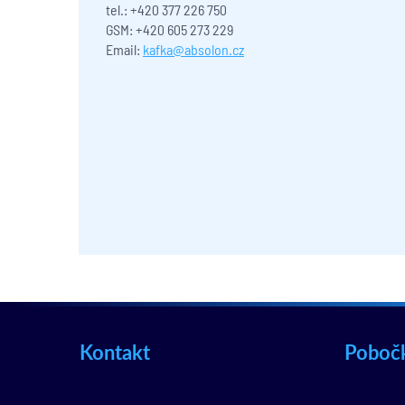
tel.: +420 377 226 750
GSM: +420 605 273 229
Email:
kafka@absolon.cz
Kontakt
Poboč