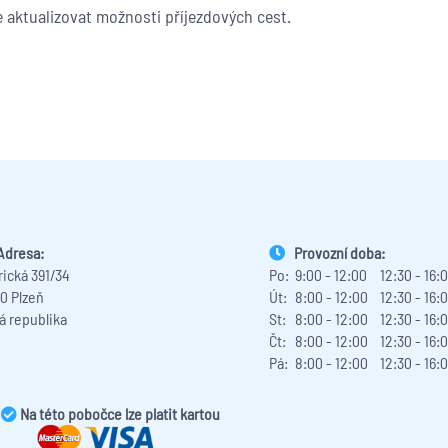
 aktualizovat možnosti příjezdových cest.
Adresa:
Provozní doba:
ická 391/34
Po:
9:00 - 12:00
12:30 - 16:
00 Plzeň
Út:
8:00 - 12:00
12:30 - 16:
á republika
St:
8:00 - 12:00
12:30 - 16:
Čt:
8:00 - 12:00
12:30 - 16:
Pá:
8:00 - 12:00
12:30 - 16:
Na této pobočce lze platit kartou