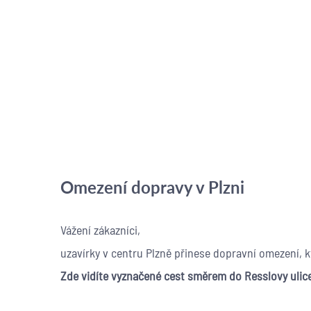
Omezení dopravy v Plzni
Vážení zákazníci,
uzavírky v centru Plzně přinese dopravní omezení, kt
Zde vidíte vyznačené cest směrem do Resslovy ulice