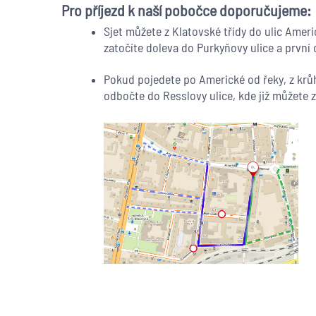
Pro příjezd k naší pobočce doporučujeme:
Sjet můžete z Klatovské třídy do ulic Amer
zatočíte doleva do Purkyňovy ulice a první
Pokud pojedete po Americké od řeky, z krů
odbočte do Resslovy ulice, kde již můžete 