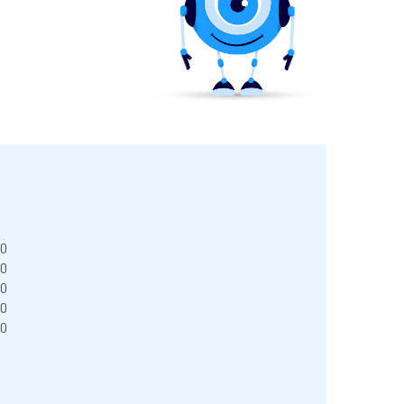
00
00
00
00
00