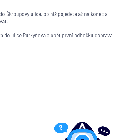
do Škroupovy ulice, po níž pojedete až na konec a
vat.
va do ulice Purkyňova a opět první odbočku doprava