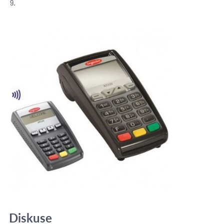
9.
Diskuse