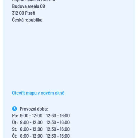
Budova areálu 08
312 00 Plzeň
Česká republika
Otevřít mapu v novém okně
Provozní doba:
Po:
9:00 - 12:00
12:30 - 16:00
Út:
8:00 - 12:00
12:30 - 16:00
St:
8:00 - 12:00
12:30 - 16:00
Čt:
8:00 - 12:00
12:30 - 16:00