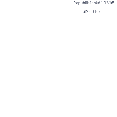
Republikánská 1102/45
312 00 Plzeň