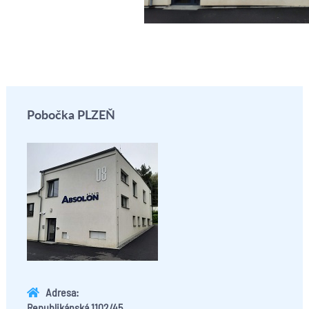
Pobočka PLZEŇ
Adresa:
Republikánská 1102/45