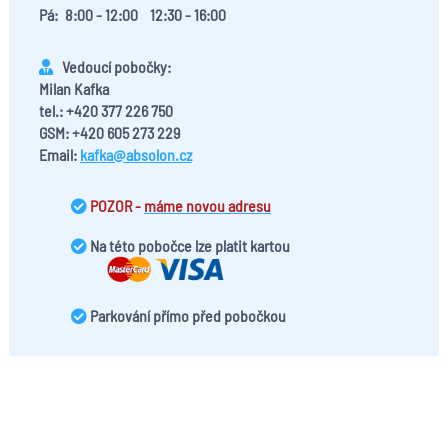
Pá:
8:00 - 12:00
12:30 - 16:00
Vedoucí pobočky:
Milan Kafka
tel.: +420 377 226 750
GSM: +420 605 273 229
Email:
kafka@absolon.cz
POZOR -
máme novou adresu
Na této pobočce lze platit kartou
Parkování přímo před pobočkou