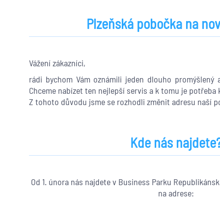
Plzeňská pobočka na nov
Vážení zákazníci,
rádi bychom Vám oznámili jeden dlouho promýšlený a 
Chceme nabízet ten nejlepší servis a k tomu je potřeba k
Z tohoto důvodu jsme se rozhodli změnit adresu naší po
Kde nás najdete
Od 1. února nás najdete v Business Parku Republikánsk
na adrese: