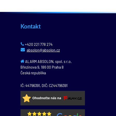
Kontakt
+420 221 778 274
absolon@absolon.cz
ALARM ABSOLON, spol. s r.o.
Březinova 9,
186 00
Praha 8
Česká republika
IČ: 44796391, DIČ: CZ44796391