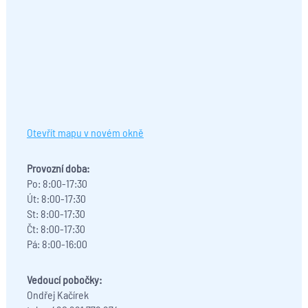
Otevřít mapu v novém okně
Provozní doba:
Po: 8:00-17:30
Út: 8:00-17:30
St: 8:00-17:30
Čt: 8:00-17:30
Pá: 8:00-16:00
Vedoucí pobočky:
Ondřej Kačírek