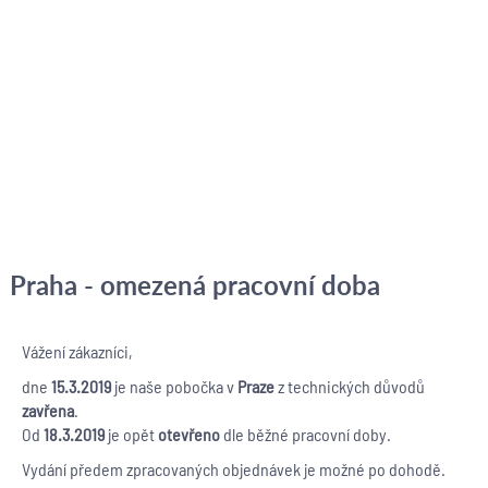
Praha - omezená pracovní doba
Vážení zákazníci,
dne
15.3.2019
je naše pobočka v
Praze
z technických důvodů
zavřena
.
Od
18.3.2019
je opět
otevřeno
dle běžné pracovní doby.
Vydání předem zpracovaných objednávek je možné po dohodě.