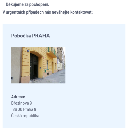
Děkujeme za pochopení.
V urgentních případech nás neváhejte kontaktovat:
Pobočka PRAHA
Adresa:
Březinova 9
186 00 Praha 8
Česká republika