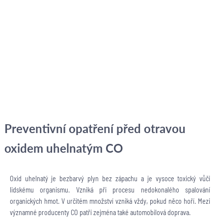
Preventivní opatření před otravou
oxidem uhelnatým CO
Oxid uhelnatý je bezbarvý plyn bez zápachu a je vysoce toxický vůči
lidskému organismu. Vzniká při procesu nedokonalého spalování
organických hmot. V určitém množství vzniká vždy, pokud něco hoří. Mezi
významné producenty CO patří zejména také automobilová doprava.