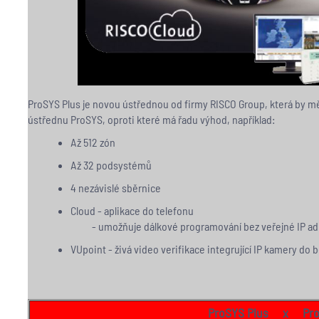
ProSYS Plus je novou ústřednou od firmy RISCO Group, která by m
ústřednu ProSYS, oproti které má řadu výhod, například:
Až 512 zón
Až 32 podsystémů
4 nezávislé sběrnice
Cloud - aplikace do telefonu
- umožňuje dálkové programování bez veřejné IP ad
VUpoint - živá video verifikace integrující IP kamery do
ProSYS Plus x Pr