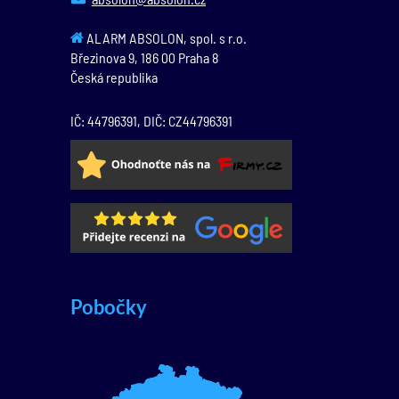
ALARM ABSOLON, spol. s r.o.
Březinova 9,
186 00
Praha 8
Česká republika
IČ: 44796391, DIČ: CZ44796391
Pobočky