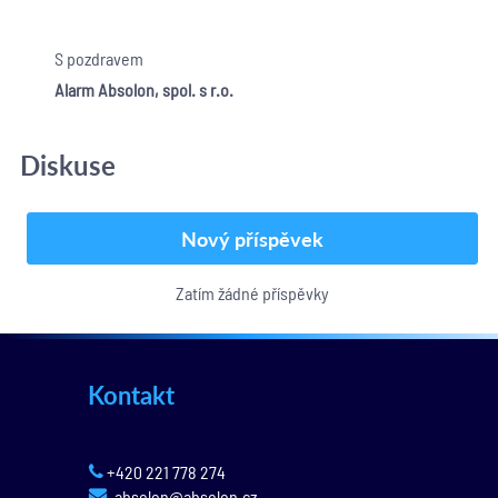
S pozdravem
Alarm Absolon, spol. s r.o.
Diskuse
Nový příspěvek
Zatím žádné příspěvky
Kontakt
+420 221 778 274
absolon@absolon.cz