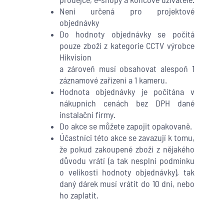
Není určená pro projektové
objednávky
Do hodnoty objednávky se počítá
pouze zboží z kategorie CCTV výrobce
Hikvision
a zároveň musí obsahovat alespoň 1
záznamové zařízení a 1 kameru.
Hodnota objednávky je počítána v
nákupních cenách bez DPH dané
instalační firmy.
Do akce se můžete zapojit opakovaně.
Účastníci této akce se zavazují k tomu,
že pokud zakoupené zboží z nějakého
důvodu vrátí (a tak nesplní podmínku
o velikosti hodnoty objednávky), tak
daný dárek musí vrátit do 10 dní, nebo
ho zaplatit.