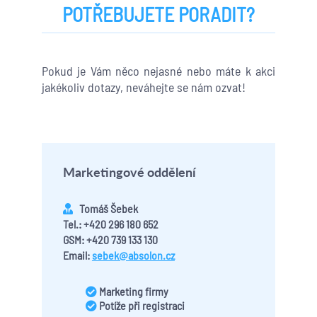
POTŘEBUJETE PORADIT?
Pokud je Vám něco nejasné nebo máte k akci
jakékoliv dotazy, neváhejte se nám ozvat!
Marketingové oddělení
Tomáš Šebek
Tel.: +420 296 180 652
GSM: +420 739 133 130
Email:
sebek@absolon.cz
Marketing firmy
Potíže při registraci