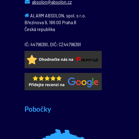
absolon@absolon.cz
ALARM ABSOLON, spol. s r.o.
Březinova 9,
186 00
Praha 8
Česká republika
IČ: 44796391, DIČ: CZ44796391
Pobočky