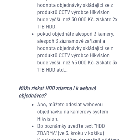
hodnota objednávky skládající se z
produktů CCTV výrobce Hikvision
bude vyšší. než 30 000 Kč, získáte 2x
1TB HDD.
pokud objednáte alespoň 3 kamery,
alespoň 3 záznamové zařízení a
hodnota objednávky skládající se z
produktů CCTV výrobce Hikvision
bude vyšší. než 45 000 Kč, získáte 3x
1TB HDD atd...
Můžu získat HDD zdarma i k webové
objednávce?
Ano, můžete odeslat webovou
objednávku na kamerový systém
Hikvision.
Do poznámky uveďte text "HDD
ZDARMA" (ve 3. kroku v košíku)
K objednávce Vám dotatečně přidáme