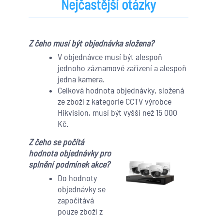
Nejčastější otázky
Z čeho musí být objednávka složena?
V objednávce musí být alespoň
jednoho záznamové zařízení a alespoň
jedna kamera.
Celková hodnota objednávky, složená
ze zboží z kategorie CCTV výrobce
Hikvision, musí být vyšší než 15 000
Kč.
Z čeho se počítá
hodnota objednávky pro
splnění podmínek akce?
Do hodnoty
objednávky se
započítává
pouze zboží z