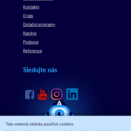
Kontakty
O nás
Dotační programy
Kariéra
Podpora
Reference
Sledujte nás
Tato webová stránka používá cookies