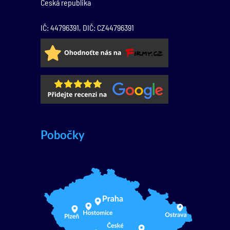
Česká republika
IČ: 44796391, DIČ: CZ44796391
Pobočky