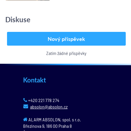
Diskuse
Nový příspěvek
Zatím žádné příspěvky
Kontakt
+420 221 778 274
absolon@absolon.cz
ALARM ABSOLON, spol. s r.o.
Březinova 9,
186 00
Praha 8