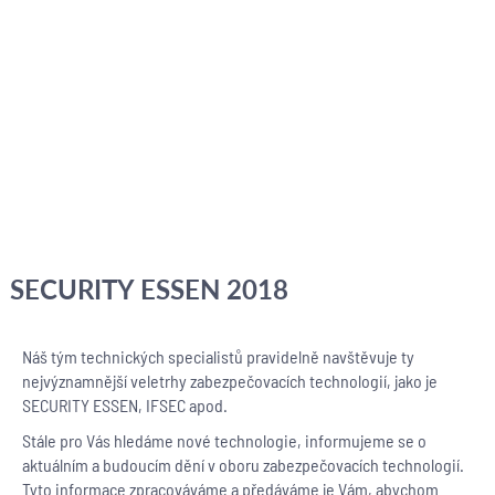
SECURITY ESSEN 2018
Náš tým technických specialistů pravidelně navštěvuje ty
nejvýznamnější veletrhy zabezpečovacích technologií, jako je
SECURITY ESSEN, IFSEC apod.
Stále pro Vás hledáme nové technologie, informujeme se o
aktuálním a budoucím dění v oboru zabezpečovacích technologií.
Tyto informace zpracováváme a předáváme je Vám, abychom