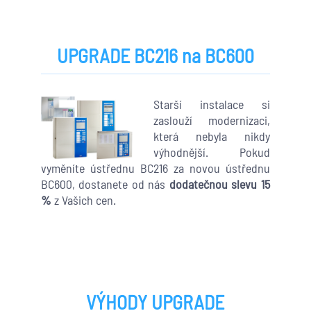
UPGRADE BC216 na BC600
Starší instalace si
zaslouží modernizaci,
která nebyla nikdy
výhodnější. Pokud
vyměníte ústřednu BC216 za novou ústřednu
BC600, dostanete od nás
dodatečnou slevu 15
%
z Vašich cen.
VÝHODY UPGRADE