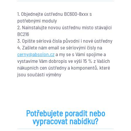
1. Objednejte ústřednu BC600-8xxx s
potřebnými moduly
2. Nainstalujte novou ústřednu místo stávající
BC216
3. Opište sériová čísla původní i nové ústředny
4. Zašlete nám email se sériovými čísly na
cerny@absolon.cz
a my se s Vámi spojíme a
vystavíme Vám dobropis ve výši 15 % z Vašich
nákupních cen ústředny a komponentů, které
jsou součástí výměny
Potřebujete poradit nebo
vypracovat nabídku?