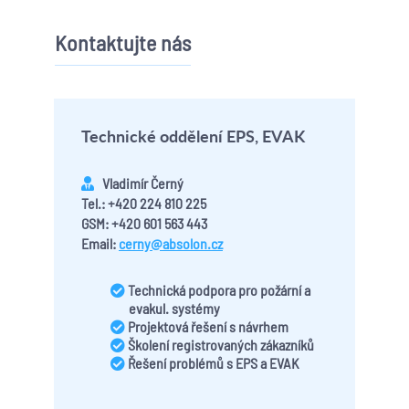
Kontaktujte nás
Technické oddělení EPS, EVAK
Vladimír Černý
Tel.: +420 224 810 225
GSM: +420 601 563 443
Email:
cerny@absolon.cz
Technická podpora pro požární a
evakul. systémy
Projektová řešení s návrhem
Školení registrovaných zákazníků
Řešení problémů s EPS a EVAK