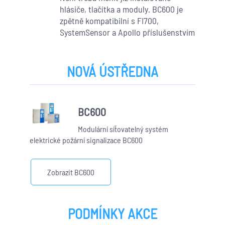
hlásiče, tlačítka a moduly. BC600 je
zpětně kompatibilní s FI700,
SystemSensor a Apollo příslušenstvím
NOVÁ ÚSTŘEDNA
BC600
Modulární síťovatelný systém
elektrické požární signalizace BC600
Zobrazit BC600
PODMÍNKY AKCE