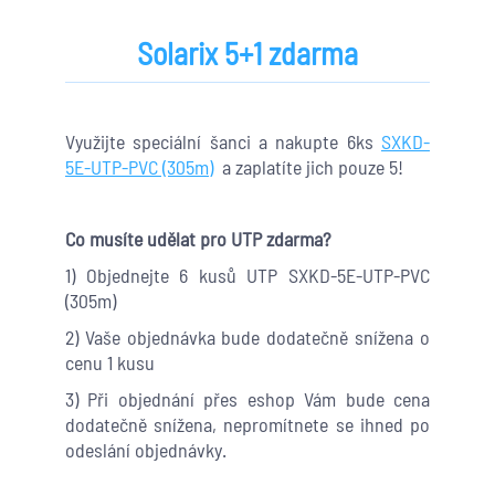
Solarix 5+1 zdarma
Využijte speciální šanci a nakupte 6ks
SXKD-
5E-UTP-PVC (305m)
a zaplatíte jich pouze 5!
Co musíte udělat pro UTP zdarma?
1) Objednejte 6 kusů UTP SXKD-5E-UTP-PVC
(305m)
2) Vaše objednávka bude dodatečně snížena o
cenu 1 kusu
3) Při objednání přes eshop Vám bude cena
dodatečně snížena, nepromítnete se ihned po
odeslání objednávky.