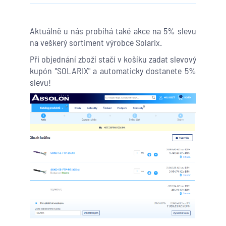
Aktuálně u nás probíhá také akce na 5% slevu
na veškerý sortiment výrobce Solarix.
Při objednání zboží stačí v košíku zadat slevový
kupón "SOLARIX" a automaticky dostanete 5%
slevu!