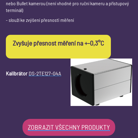
nebo Bullet kamerou (není vhodné pro ruční kameru a přístupový
terminál)
- slouží ke zvýšení přesnosti měření
Zvyšuje přesnost měření na +-0,3°C
Kalibrátor
DS-2TE127-G4A
ZOBRAZIT VŠECHNY PRODUKTY