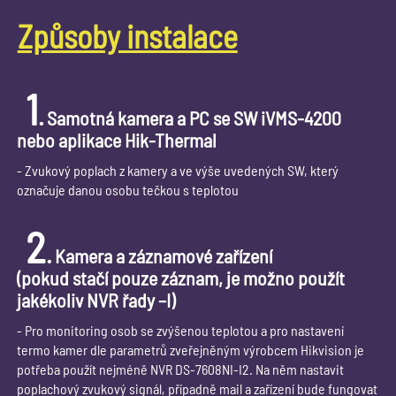
Způsoby instalace
1
.
Samotná kamera a PC se SW iVMS-4200
nebo aplikace Hik-Thermal
- Zvukový poplach z kamery a ve výše uvedených SW, který
označuje danou osobu tečkou s teplotou
2
.
Kamera a záznamové zařízení
(pokud stačí pouze záznam, je možno použít
jakékoliv NVR řady –I)
- Pro monitoring osob se zvýšenou teplotou a pro nastavení
termo kamer dle parametrů zveřejněným výrobcem Hikvision je
potřeba použít nejméně NVR DS-7608NI-I2. Na něm nastavit
poplachový zvukový signál, případně mail a zařízení bude fungovat