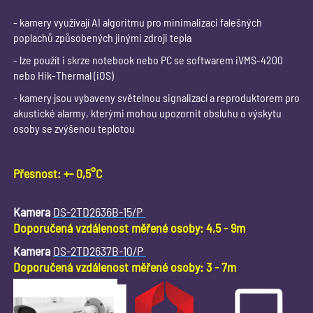
- kamery využívají AI algoritmu pro minimalizaci falešných
poplachů způsobených jinými zdroji tepla
- lze použít i skrze notebook nebo PC se softwarem iVMS-4200
nebo Hik-Thermal (iOS)
- kamery jsou vybaveny světelnou signalizací a reproduktorem pro
akustické alarmy, kterými mohou upozornit obsluhu o výskytu
osoby se zvýšenou teplotou
Přesnost: +- 0,5°C
Kamera
DS-2TD2636B-15/P
Doporučená vzdálenost měřené osoby: 4,5 - 9m
Kamera
DS-2TD2637B-10/P
Doporučená vzdálenost měřené osoby: 3 - 7m