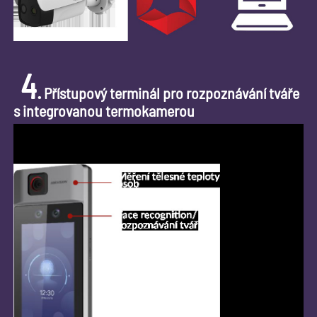
4
.
Přístupový terminál pro rozpoznávání tváře
s integrovanou termokamerou