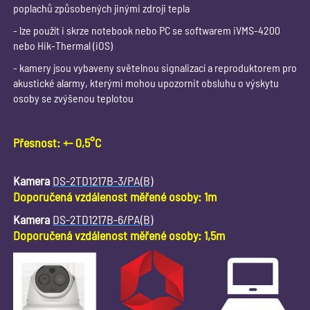
poplachů způsobených jinými zdroji tepla
- lze použít i skrze notebook nebo PC se softwarem iVMS-4200
nebo Hik-Thermal (iOS)
- kamery jsou vybaveny světelnou signalizací a reproduktorem pro
akustické alarmy, kterými mohou upozornit obsluhu o výskytu
osoby se zvýšenou teplotou
Přesnost: +- 0,5°C
Kamera
DS-2TD1217B-3/PA(B)
Doporučená vzdálenost měřené osoby: 1m
Kamera
DS-2TD1217B-6/PA(B)
Doporučená vzdálenost měřené osoby: 1,5m