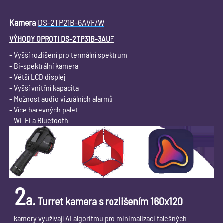
Kamera
DS-2TP21B-6AVF/W
VÝHODY OPROTI DS-2TP31B-3AUF
- Vyšší rozlišení pro termální spektrum
- Bi-spektrální kamera
- Větší LCD displej
- Vyšší vnitřní kapacita
- Možnost audio vizuálních alarmů
- Více barevných palet
- Wi-Fi a Bluetooth
2
a.
Turret kamera s rozlišením 160x120
- kamery využívají AI algoritmu pro minimalizaci falešných