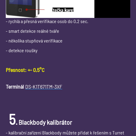
- rychlá a přesná verifikace osob do 0,2 sec.
- smart detekce reálné tváře
- několika stupňová verifikace
- detekce roušky
Přesnost: +- 0,5°C
Terminál
DS-K1T671TM-3XF
5
.
Blackbody kalibrátor
- kalibrační zařízení Blackbody můžete přidat k řešením s Turret