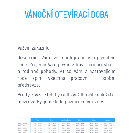
VÁNOČNÍ OTEVÍRACÍ DOBA
Vážení zákazníci,
děkujeme Vám za spolupráci v uplynulém
roce.
Přejeme Vám pevné zdraví, mnoho štěstí
a rodinné pohody. Ať se Vám v nastávajícím
roce splní všechna pracovní i osobní
předsevzetí.
Pro ty z Vás, kteří by rádi využili našich služeb i
mezi svátky, jsme k dispozici následovně: