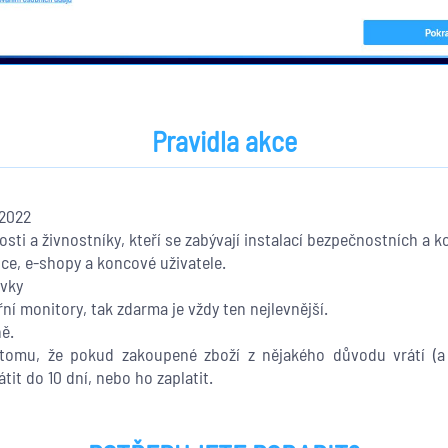
Pravidla akce
.2022
sti a živnostníky, kteří se zabývají instalací bezpečnostních a
jce, e-shopy a koncové uživatele.
ávky
ní monitory, tak zdarma je vždy ten nejlevnější.
ě.
k tomu, že pokud zakoupené zboží z nějakého důvodu vrátí (a
tit do 10 dní, nebo ho zaplatit.