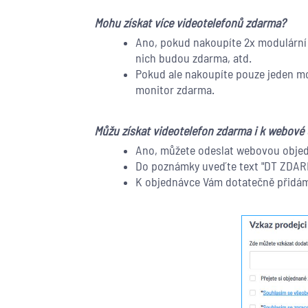
Mohu získat více videotelefonů zdarma?
Ano, pokud nakoupíte 2x modulární 
nich budou zdarma, atd.
Pokud ale nakoupíte pouze jeden mod
monitor zdarma.
Můžu získat videotelefon zdarma i k webové
Ano, můžete odeslat webovou objed
Do poznámky uveďte text "DT ZDARMA
K objednávce Vám dotatečně přidám