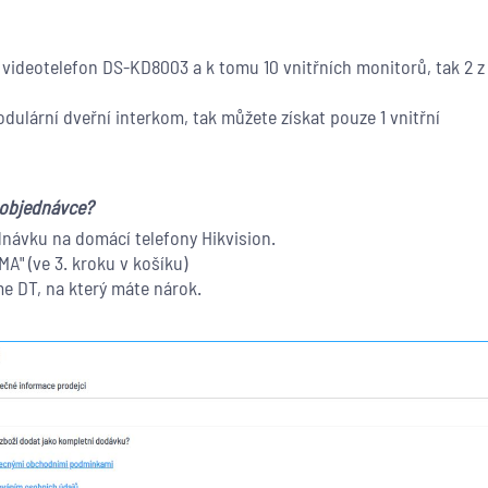
videotelefon DS-KD8003 a k tomu 10 vnitřních monitorů, tak 2 z
ulární dveřní interkom, tak můžete získat pouze 1 vnitřní
 objednávce?
návku na domácí telefony Hikvision.
" (ve 3. kroku v košíku)
e DT, na který máte nárok.