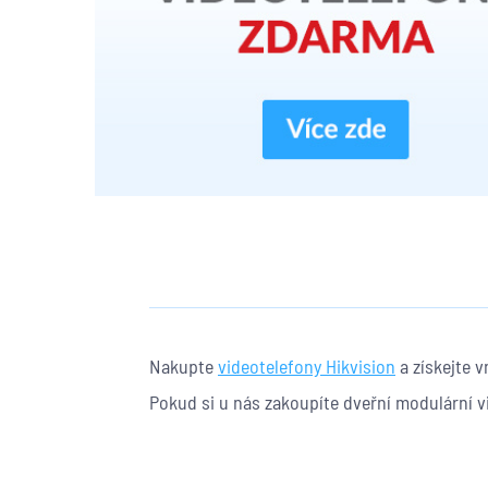
Nakupte
videotelefony Hikvision
a získejte v
Pokud si u nás zakoupíte dveřní modulární v