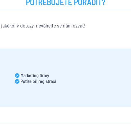
POTŘEBUJETE PORADIT?
jakékoliv dotazy, neváhejte se nám ozvat!
Marketing firmy
Potíže při registraci