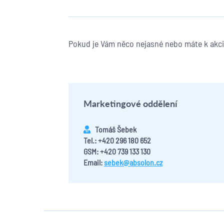
Pokud je Vám něco nejasné nebo máte k akci 
Marketingové oddělení
Tomáš Šebek
Tel.: +420 296 180 652
GSM: +420 739 133 130
Email:
sebek@absolon.cz