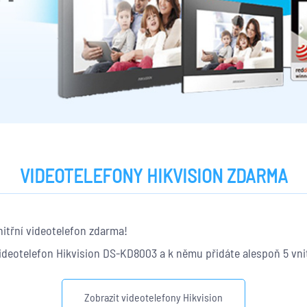
VIDEOTELEFONY HIKVISION ZDARMA
nitřní videotelefon zdarma!
ideotelefon Hikvision DS-KD8003 a k němu přidáte alespoň 5 vni
Zobrazit videotelefony Hikvision