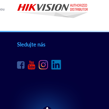
kou
Sledujte nás