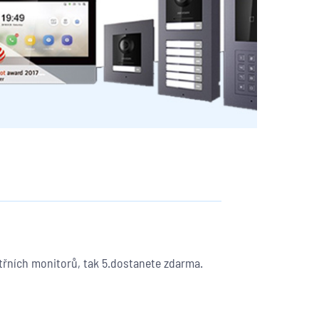
třních monitorů, tak 5.dostanete zdarma.