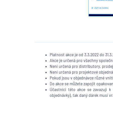
Platnost akce je od 3.3.2022 do 31.3
Akce je určená pro všechny společno
Není určená pro distributory, prode
Není určená pro projektové objedn
Pokud jsou v objednávce různé vnitř
Do akce se můžete zapojit opakovan
Účastníci této akce se zavazují 
objednávky), tak daný dárek musí vrá