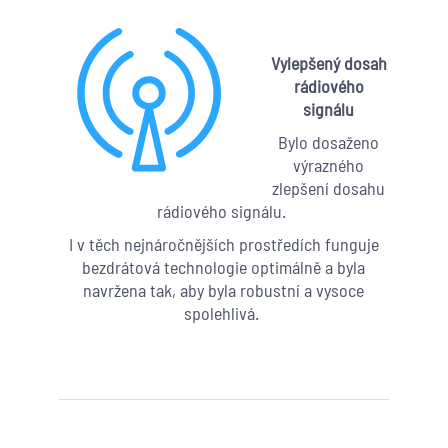
Vylepšený dosah
rádiového
signálu
Bylo dosaženo
výrazného
zlepšení dosahu
rádiového signálu.
I v těch nejnáročnějších prostředích funguje
bezdrátová technologie optimálně a byla
navržena tak, aby byla robustní a vysoce
spolehlivá.