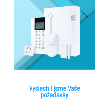
Vyslechli jsme Vaše
požadavky