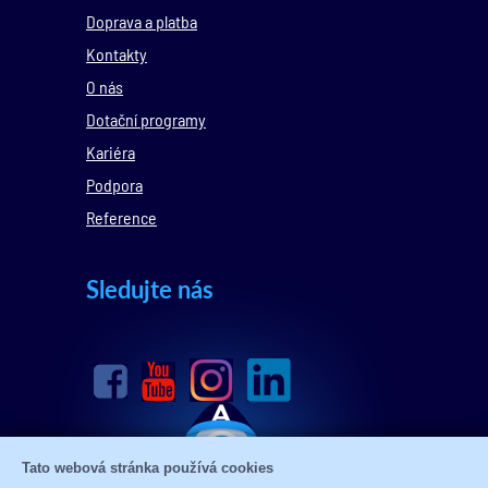
Doprava a platba
Kontakty
O nás
Dotační programy
Kariéra
Podpora
Reference
Sledujte nás
Tato webová stránka používá cookies