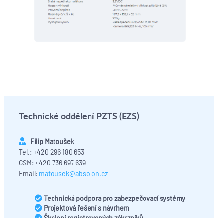
Technické oddělení PZTS (EZS)
Filip Matoušek
Tel.: +420 296 180 653
GSM: +420 736 697 639
Email:
matousek@absolon.cz
Technická podpora pro zabezpečovací systémy
Projektová řešení s návrhem
Školení registrovaných zákazníků