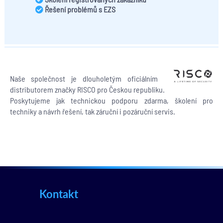
Řešení problémů s EZS
Naše společnost je dlouholetým oficiálním
distributorem značky RISCO pro Českou republiku.
Poskytujeme jak technickou podporu zdarma, školení pro
techniky a návrh řešení, tak záruční i pozáruční servis.
Kontakt