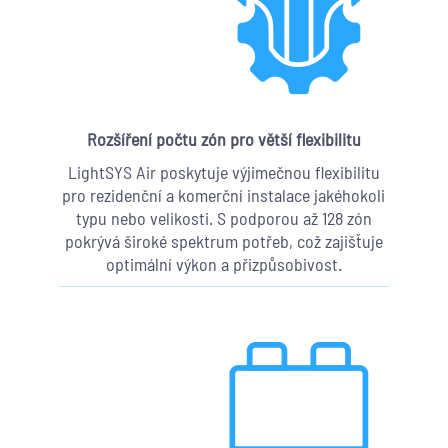
Rozšíření počtu zón pro větší flexibilitu
LightSYS Air poskytuje výjimečnou flexibilitu
pro rezidenční a komerční instalace jakéhokoli
typu nebo velikosti. S podporou až 128 zón
pokrývá široké spektrum potřeb, což zajišťuje
optimální výkon a přizpůsobivost.