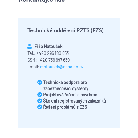
Technické oddělení PZTS (EZS)
Filip Matoušek
Tel.: +420 296 180 653
GSM: +420 736 697 639
Email:
matousek@absolon.cz
Technická podpora pro
zabezpečovací systémy
Projektová řešení s návrhem
Školení registrovaných zákazníků
Řešení problémů s EZS