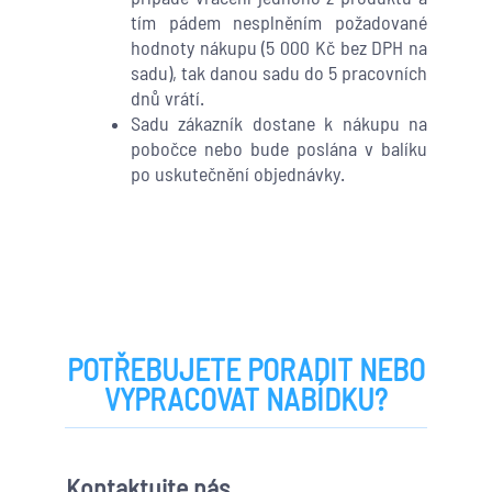
tím pádem nesplněním požadované
hodnoty nákupu (5 000 Kč bez DPH na
sadu), tak danou sadu do 5 pracovních
dnů vrátí.
Sadu zákazník dostane k nákupu na
pobočce nebo bude poslána v balíku
po uskutečnění objednávky.
POTŘEBUJETE PORADIT NEBO
VYPRACOVAT NABÍDKU?
Kontaktujte nás