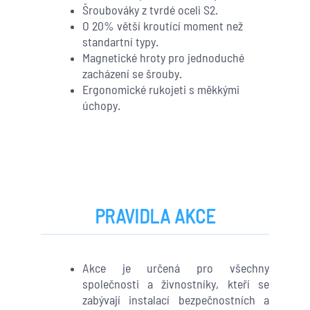
Šroubováky z tvrdé oceli S2.
O 20% větší kroutící moment než
standartní typy.
Magnetické hroty pro jednoduché
zacházení se šrouby.
Ergonomické rukojeti s měkkými
úchopy.
PRAVIDLA AKCE
Akce je určená pro všechny
společnosti a živnostníky, kteří se
zabývají instalací bezpečnostních a