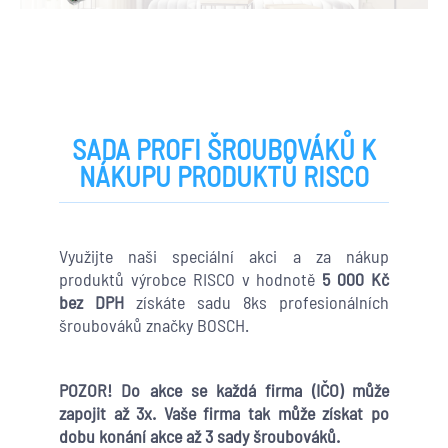
SADA PROFI ŠROUBOVÁKŮ K
NÁKUPU PRODUKTŮ RISCO
Využijte naši speciální akci a za nákup
produktů výrobce RISCO v hodnotě
5 000 Kč
bez DPH
získáte sadu 8ks profesionálních
šroubováků značky BOSCH.
POZOR! Do akce se každá firma (IČO) může
zapojit až 3x. Vaše firma tak může získat po
dobu konání akce až 3 sady šroubováků.