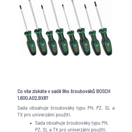
Co vše získáte v sadě 8ks šroubováků BOSCH
1.600.A02.BX8?
Sada obsahuje šroubováky typu PH, PZ, SL a
TX pro univerzální použití.
Sada obsahuje šroubováky typu PH,
PZ, SL a TX pro univerzální použití.