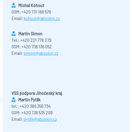
Michal Kohout
GSM: +420 731 186 578
Email:
kohout@absolon.cz
Martin Simon
Tel.: +420 221 778 279
GSM: +420 736 136 052
Email:
simon@absolon.cz
VSS podpora Jihočeský kraj
Martin Pytlík
tel.: +420 386 356 734
GSM: +420 736 535 208
Email:
pytlik@absolon.cz