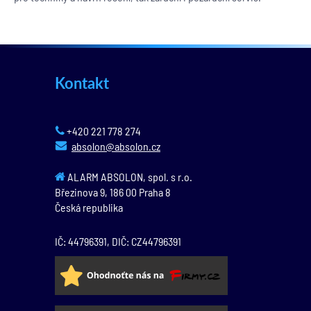
Kontakt
+420 221 778 274
absolon@absolon.cz
ALARM ABSOLON, spol. s r.o.
Březinova 9,
186 00
Praha 8
Česká republika
IČ: 44796391, DIČ: CZ44796391