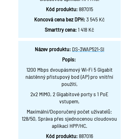
Kód produktu:
887015
Koncová cena bez DPH:
3 545 Kč
Smarttry cena:
1 418 Kč
Název produktu:
DS-3WAP521-SI
Popis:
1200 Mbps dvoupásmový Wi-Fi 5 Gigabit
nástěnný přístupový bod (AP) pro vnitřní
použití,
2x2 MIMO, 2 Gigabitové porty s 1 PoE
vstupem,
Maximální/Doporučený počet uživatelů:
128/50, Správa přes sjednocenou cloudovou
aplikaci HPP/HC.
Kód produktu:
887016