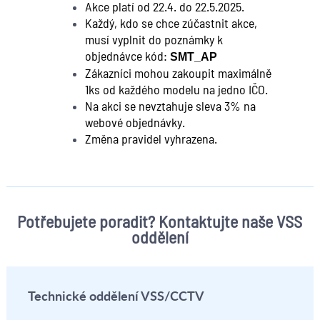
Akce platí od 22.4. do 22.5.2025.
Každý, kdo se chce zúčastnit akce,
musí vyplnit do poznámky k
objednávce kód:
SMT_AP
Zákazníci mohou zakoupit maximálně
1ks od každého modelu na jedno IČO.
Na akci se nevztahuje sleva 3% na
webové objednávky.
Změna pravidel vyhrazena.
Potřebujete poradit? Kontaktujte naše VSS
oddělení
Technické oddělení VSS/CCTV