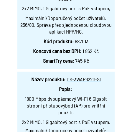
2x2 MIMO, 1 Gigabitový port s PoE vstupem,
Maximální/Doporučený počet uživatelů:
256/80, Správa přes sjednocenou cloudovou
aplikaci HPP/HC.
Kód produktu:
887013
Koncová cena bez DPH:
1 862 Kč
SmartTry cena:
745 Kč
Název produktu:
DS-3WAP622G-SI
Popis:
1800 Mbps dvoupásmový Wi-Fi 6 Gigabit
stropní přístupovýbod (AP) pro vnitřní
použití,
2x2 MIMO, 1 Gigabitový port s PoE vstupem,
Maximální/Doporučený počet uživatelů: