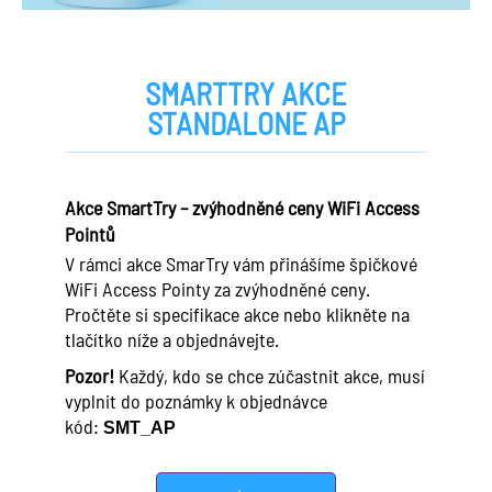
SMARTTRY AKCE
STANDALONE AP
Akce SmartTry – zvýhodněné ceny WiFi Access
Pointů
V rámci akce SmarTry vám přinášíme špičkové
WiFi Access Pointy za zvýhodněné ceny.
Pročtěte si specifikace akce nebo klikněte na
tlačítko níže a objednávejte.
Pozor!
Každý, kdo se chce zúčastnit akce, musí
vyplnit do poznámky k objednávce
kód:
SMT_AP