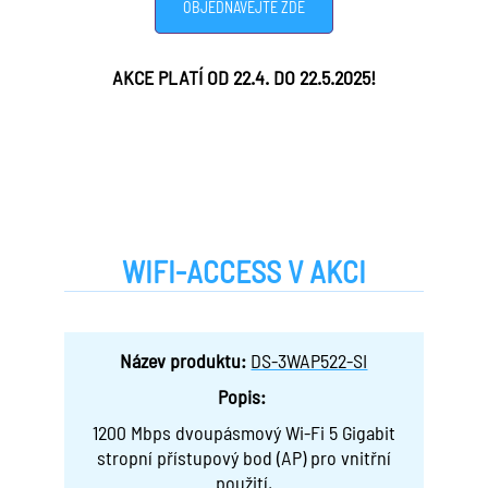
OBJEDNÁVEJTE ZDE
AKCE PLATÍ OD 22.4. DO 22.5.2025!
WIFI-ACCESS V AKCI
Název produktu:
DS-3WAP522-SI
Popis:
1200 Mbps dvoupásmový Wi-Fi 5 Gigabit
stropní přístupový bod (AP) pro vnitřní
použití,