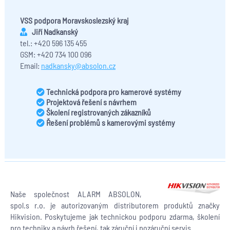
VSS podpora Moravskoslezský kraj
Jiří Nadkanský
tel.: +420 596 135 455
GSM: +420 734 100 096
Email:
nadkansky@absolon.cz
Technická podpora pro kamerové systémy
Projektová řešení s návrhem
Školení registrovaných zákazníků
Řešení problémů s kamerovými systémy
Naše společnost ALARM ABSOLON,
spol.s r.o. je autorizovaným distributorem produktů značky
Hikvision. Poskytujeme jak technickou podporu zdarma, školení
pro techniky a návrh řešení, tak záruční i pozáruční servis.