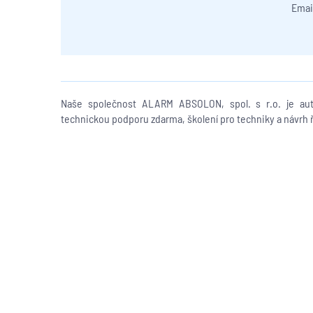
Emai
Naše společnost ALARM ABSOLON, spol. s r.o. je auto
technickou podporu zdarma, školení pro techniky a návrh ře