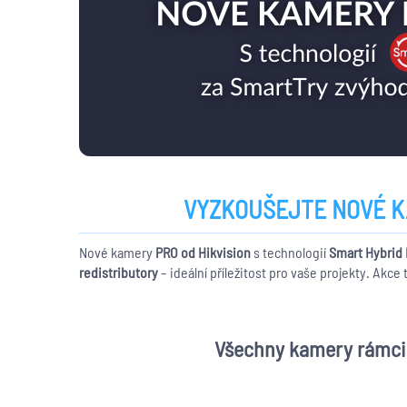
VYZKOUŠEJTE NOVÉ KA
Nové kamery
PRO od
Hikvision
s technologií
Smart Hybrid 
redistributory
– ideální příležitost pro vaše projekty. Akce
Všechny kamery rámci 