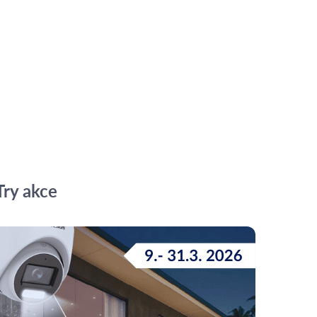
Try akce