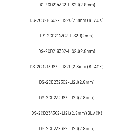
DS-2CD2143G2-LIS2U(2.8mm)
DS-2CD2143G2- LIS2U(2.8mm)(BLACK)
DS-2CD2143G2-LIS2U(4mm)
DS-2CD2183G2-LIS2U(2.8mm)
DS-2CD2183G2- LIS2U(2.8mm)(BLACK)
DS-2CD2323G2-LI2U(2.8mm)
DS-2CD2343G2-LI2U(2.8mm)
DS-2CD2343G2-LI2U(2.8mm)(BLACK)
DS-2CD2383G2-LI2U(2.8mm)