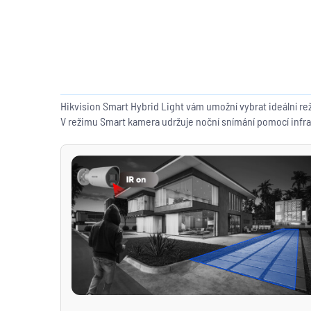
Hikvision Smart Hybrid Light vám umožní vybrat ideální rež
V režimu Smart kamera udržuje noční snímání pomocí infrače