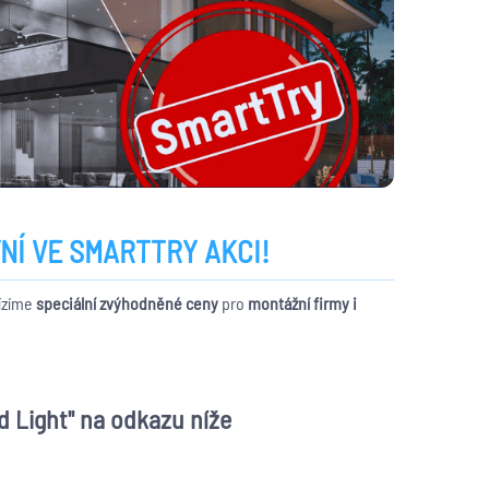
NÍ VE SMARTTRY AKCI!
ízíme
speciální zvýhodněné ceny
pro
montážní firmy i
 Light" na odkazu níže