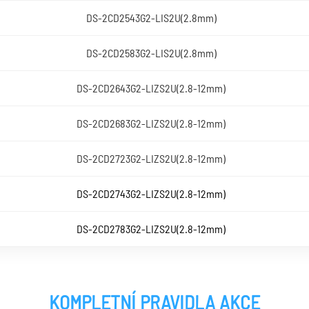
DS-2CD2543G2-LIS2U(2.8mm)
DS-2CD2583G2-LIS2U(2.8mm)
DS-2CD2643G2-LIZS2U(2.8-12mm)
DS-2CD2683G2-LIZS2U(2.8-12mm)
DS-2CD2723G2-LIZS2U(2.8-12mm)
DS-2CD2743G2-LIZS2U(2.8-12mm)
DS-2CD2783G2-LIZS2U(2.8-12mm)
KOMPLETNÍ PRAVIDLA AKCE