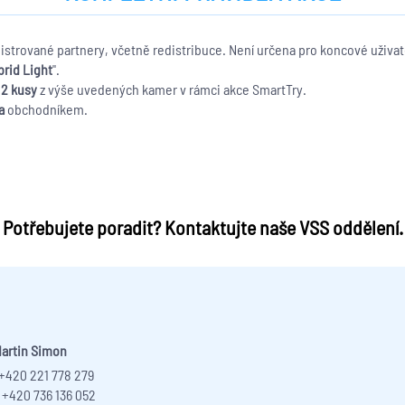
gistrované partnery, včetně redistribuce. Není určena pro koncové uživat
rid Light
".
2 kusy
z výše uvedených kamer v rámci akce SmartTry.
a
obchodníkem.
Potřebujete poradit? Kontaktujte naše VSS oddělení.
artin Simon
 +420 221 778 279
 +420 736 136 052