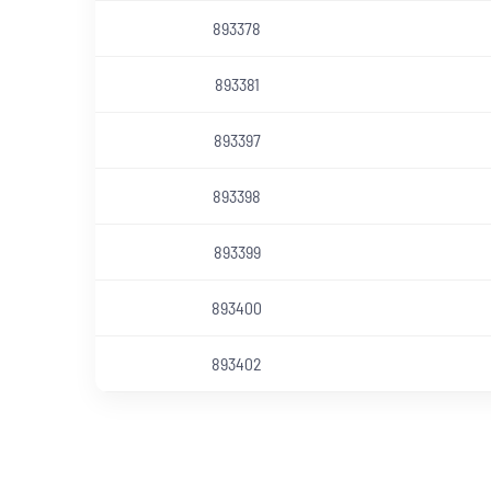
893378
893381
893397
893398
893399
893400
893402