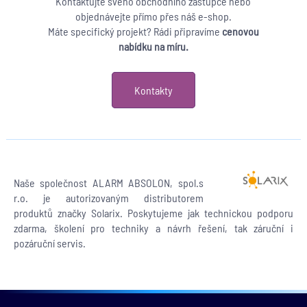
Kontaktujte svého obchodního zástupce nebo
objednávejte přímo přes náš e-shop.
Máte specifický projekt? Rádi připravíme
cenovou
nabídku na míru.
Kontakty
Naše společnost ALARM ABSOLON, spol.s
r.o. je autorizovaným distributorem
produktů značky Solarix. Poskytujeme jak technickou podporu
zdarma, školení pro techniky a návrh řešení, tak záruční i
pozáruční servis.