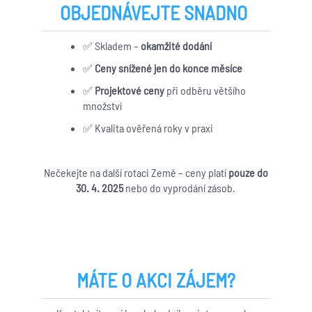
OBJEDNÁVEJTE SNADNO
✅ Skladem –
okamžité dodání
✅
Ceny snížené jen do konce měsíce
✅
Projektové ceny
při odběru většího
množství
✅ Kvalita ověřená roky v praxi
Nečekejte na další rotaci Země – ceny platí
pouze do
30. 4. 2025
nebo do vyprodání zásob.
MÁTE O AKCI ZÁJEM?