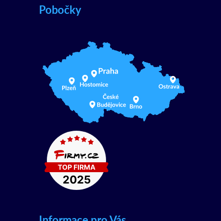
Pobočky
Informace pro Vás