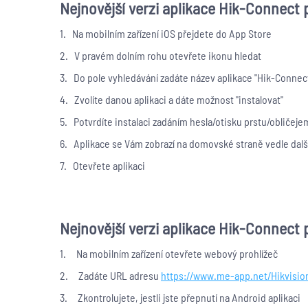
Nejnovější verzi aplikace Hik-Connect
1. Na mobilním zařízení iOS přejdete do App Store
2. V pravém dolním rohu otevřete ikonu hledat
3. Do pole vyhledávání zadáte název aplikace "Hik-Connec
4. Zvolíte danou aplikaci a dáte možnost "instalovat"
5. Potvrdíte instalaci zadáním hesla/otisku prstu/obličejem
6. Aplikace se Vám zobrazí na domovské straně vedle další
7. Otevřete aplikaci
Nejnovější verzi aplikace Hik-Connect
1. Na mobilním zařízení otevřete webový prohlížeč
2. Zadáte URL adresu
https://www.me-app.net/Hikvisi
3. Zkontrolujete, jestli jste přepnutí na Android aplikaci