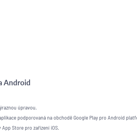
a Android
 výraznou úpravou.
to aplikace podporovaná na obchodě Google Play pro Android plat
v App Store pro zařízení iOS.