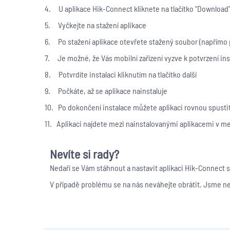
4. U aplikace Hik-Connect kliknete na tlačítko "Download
5. Vyčkejte na stažení aplikace
6. Po stažení aplikace otevřete stažený soubor (napřímo
7. Je možné, že Vás mobilní zařízení vyzve k potvrzení ins
8. Potvrdíte instalaci kliknutím na tlačítko další
9. Počkáte, až se aplikace nainstaluje
10. Po dokončení instalace můžete aplikaci rovnou spusti
11. Aplikaci najdete mezi nainstalovanými aplikacemi v 
Nevíte si rady?
Nedaří se Vám stáhnout a nastavit aplikaci Hik-Connect
V případě problému se na nás neváhejte obrátit. Jsme n