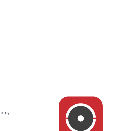
formy.