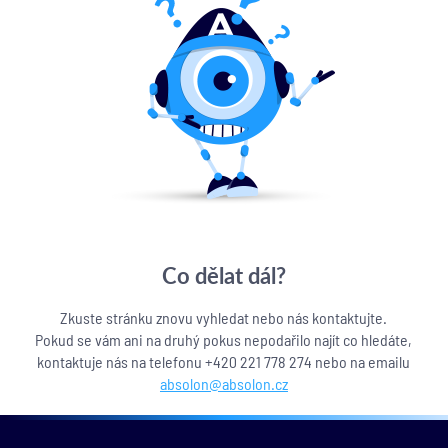
Co dělat dál?
Zkuste stránku znovu vyhledat nebo nás kontaktujte.
Pokud se vám ani na druhý pokus nepodařilo najít co hledáte,
kontaktuje nás na telefonu +420 221 778 274 nebo na emailu
absolon@absolon.cz