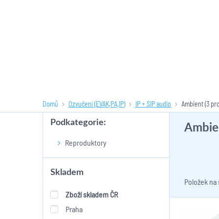
Domů
Ozvučení (EVAK,PA,IP)
IP + SIP audio
Ambient
(3 pr
Podkategorie:
Ambie
Reproduktory
Skladem
Položek na
Zboží skladem ČR
Praha