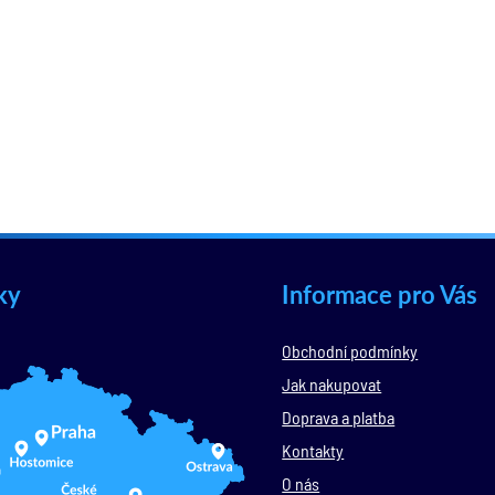
ky
Informace pro Vás
Obchodní podmínky
Jak nakupovat
Doprava a platba
Kontakty
O nás