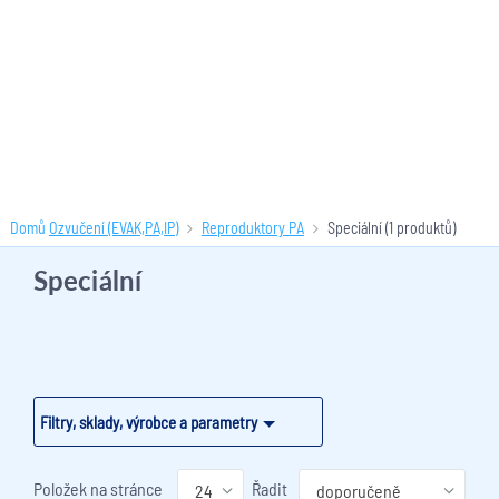
Domů
Ozvučení (EVAK,PA,IP)
Reproduktory PA
Speciální
(1 produktů)
Speciální
Filtry, sklady, výrobce a parametry
Položek na stránce
Řadit