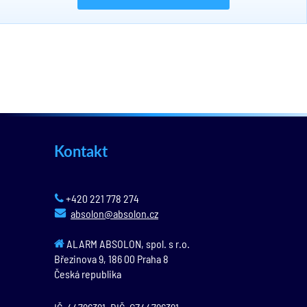
Kontakt
+420 221 778 274
absolon@absolon.cz
ALARM ABSOLON, spol. s r.o.
Březinova 9,
186 00
Praha 8
Česká republika