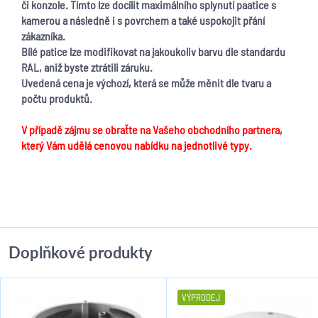
či konzole. Tímto lze docílit maximálního splynutí paatice s
kamerou a následně i s povrchem a také uspokojit přání
zákazníka.
Bílé patice lze modifikovat na jakoukoliv barvu dle standardu
RAL, aniž byste ztrátili záruku.
Uvedená cena je výchozí, která se může měnit dle tvaru a
počtu produktů.
V případě zájmu se obraťte na Vašeho obchodního partnera,
který Vám udělá cenovou nabídku na jednotlivé typy.
Doplňkové produkty
VÝPRODEJ