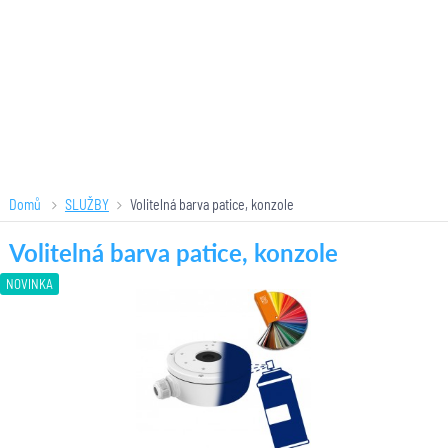
Domů
SLUŽBY
Volitelná barva patice, konzole
Volitelná barva patice, konzole
NOVINKA