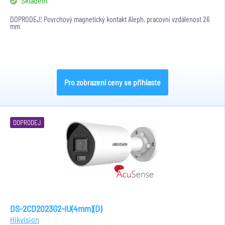
Skladem
DOPRODEJ! Povrchový magnetický kontakt Aleph, pracovní vzdálenost 26
mm
Pro zobrazení ceny se přihlaste
DOPRODEJ
DS-2CD2023G2-IU(4mm)(D)
Hikvision