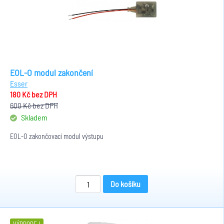
EOL-O modul zakončení
Esser
180 Kč
bez DPH
600 Kč
bez DPH
Skladem
EOL-O zakončovací modul výstupu
Do košíku