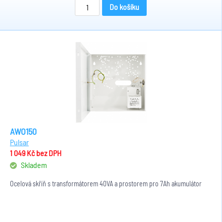
Do košíku
AWO150
Pulsar
1 049 Kč
bez DPH
Skladem
Ocelová skříň s transformátorem 40VA a prostorem pro 7Ah akumulátor