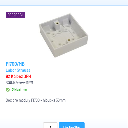
DOPRODEJ
FI700/MB
Labor Strauss
92 Kč
bez DPH
308 Kč
bez DPH
Skladem
Box pro moduly FI700 - hloubka 30mm
Do košíku