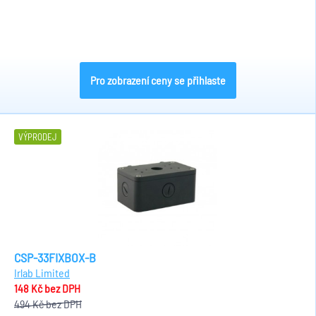
Pro zobrazení ceny se přihlaste
VÝPRODEJ
CSP-33FIXBOX-B
Irlab Limited
148 Kč
bez DPH
494 Kč
bez DPH