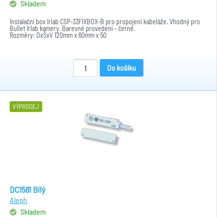
Skladem
Instalační box Irlab CSP-33FIXBOX-B pro propojení kabeláže. Vhodný pro
Bullet Irlab kamery. Barevné provedení - černé.
Rozměry: DxŠxV 120mm x 60mm x 50
Do košíku
VÝPRODEJ
DC1581 Bílý
Aleph
Skladem