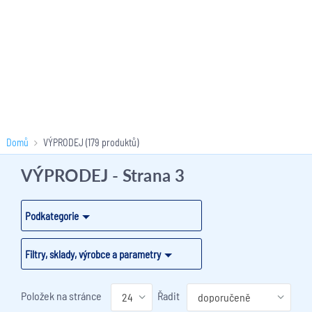
Domů
VÝPRODEJ
(179 produktů)
VÝPRODEJ
- Strana 3
Podkategorie
Filtry, sklady, výrobce a parametry
Položek na stránce
Řadit