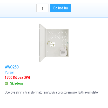
Do košíku
AWO250
Pulsar
1 700 Kč
bez DPH
Skladem
Ocelová skříň s transformátorem 50VA a prostorem pro 18Ah akumulátor