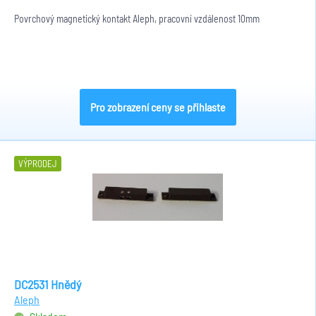
Povrchový magnetický kontakt Aleph, pracovní vzdálenost 10mm
Pro zobrazení ceny se přihlaste
VÝPRODEJ
DC2531 Hnědý
Aleph