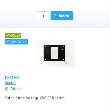
Do košíku
VÝPRODEJ
VÝHODNÁ CENA
CBID FB
Bunker
Skladem
Patka pro umístění sloupu CBIS/CBID na zem.