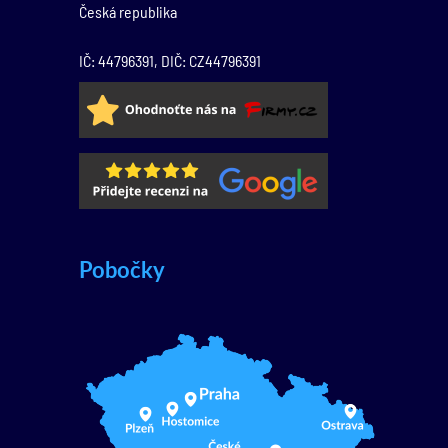
Česká republika
IČ: 44796391, DIČ: CZ44796391
Pobočky