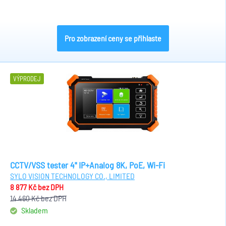
Pro zobrazení ceny se přihlaste
VÝPRODEJ
CCTV/VSS tester 4" IP+Analog 8K, PoE, Wi-Fi
SYLO VISION TECHNOLOGY CO., LIMITED
8 877 Kč
bez DPH
14 460 Kč
bez DPH
Skladem