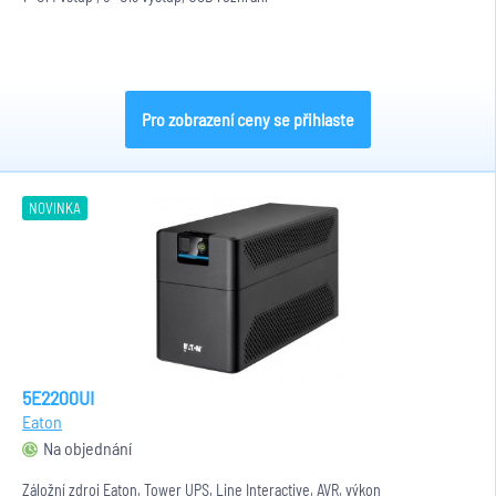
Pro zobrazení ceny se přihlaste
NOVINKA
5E2200UI
Eaton
Na objednání
Záložní zdroj Eaton, Tower UPS, Line Interactive, AVR, výkon