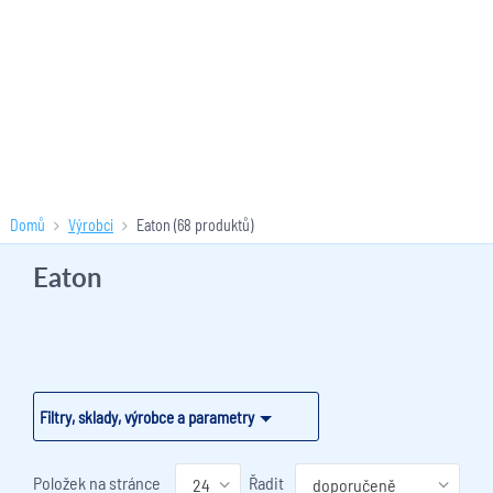
Domů
Výrobci
Eaton
(68 produktů)
Eaton
Filtry, sklady, výrobce a parametry
Položek na stránce
Řadit