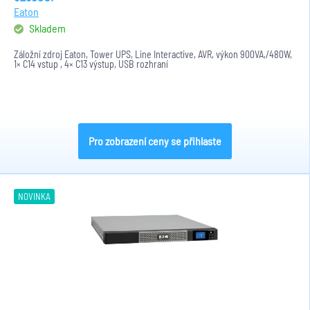
Eaton
Skladem
Záložní zdroj Eaton, Tower UPS, Line Interactive, AVR, výkon 900VA,/480W,
1× C14 vstup , 4× C13 výstup, USB rozhraní
Pro zobrazení ceny se přihlaste
NOVINKA