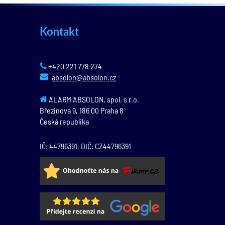
Kontakt
+420 221 778 274
absolon@absolon.cz
ALARM ABSOLON, spol. s r.o.
Březinova 9,
186 00
Praha 8
Česká republika
IČ: 44796391, DIČ: CZ44796391