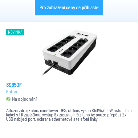
Pro zobrazení ceny se přihlaste
NOVINKA
3S850F
Eaton
Na objednání
Záložní zdroj Eaton, mini-tower UPS, offline, výkon 850VA,/510W, vstup 1,5m
kabel s FR zástrčkou, výstup 8x zásuvka FR (z toho 4x pouze přepětí), 2x
USB nabíjecí port, ochrana ethernetové a telefoní linky,...