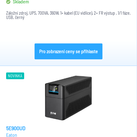
Skladem
Záložní zdroj, UPS, 700VA, 360W, 1× kabel (EU vidlice), 2× FR výstup , 1/1 fáze,
USB, černý
Pro zobrazení ceny se přihlaste
NOVINKA
5E900UD
Eaton