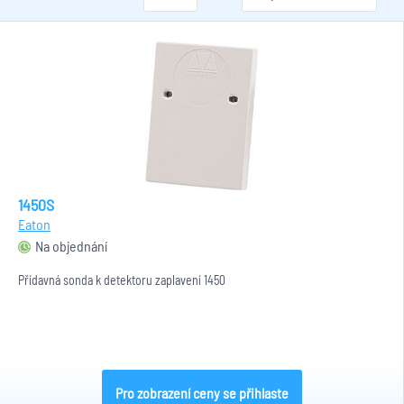
1450S
Eaton
Na objednání
Přídavná sonda k detektoru zaplavení 1450
Pro zobrazení ceny se přihlaste