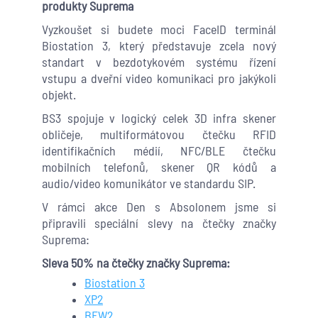
produkty Suprema
Vyzkoušet si budete moci FaceID terminál
Biostation 3, který představuje zcela nový
standart v bezdotykovém systému řízení
vstupu a dveřní video komunikaci pro jakýkoli
objekt.
BS3 spojuje v logický celek 3D infra skener
obličeje, multiformátovou čtečku RFID
identifikačních médií, NFC/BLE čtečku
mobilních telefonů, skener QR kódů a
audio/video komunikátor ve standardu SIP.
V rámci akce Den s Absolonem jsme si
připravili speciální slevy na čtečky značky
Suprema:
Sleva 50% na čtečky značky Suprema:
Biostation 3
XP2
BEW2