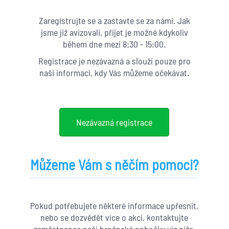
Zaregistrujte se a zastavte se za námi. Jak
jsme již avizovali, přijet je možné kdykoliv
během dne mezi 8:30 - 15:00.
Registrace je nezávazná a slouží pouze pro
naši informaci, kdy Vás můžeme očekávat.
Nezávazná registrace
Můžeme Vám s něčím pomoci?
Pokud potřebujete některé informace upřesnit,
nebo se dozvědět více o akci, kontaktujte
zaměstnance naší brněnské pobočky viz níže.