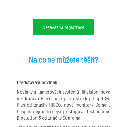
Nezávazná registrace
Na co se můžete těšit?
Představení novinek
Novinky u kamerových systémů Hikvision, nová
bezdrátová klávesnice pro ústředny LightSys
Plus od značky RISCO, nové monitory Comelit
People, nejmodernější přístupová technologie
Biostation 3 od značky Suprema.
Tyto novinky rozhodně nebudou chybět, abyste