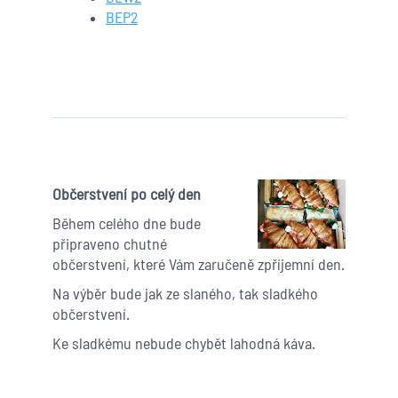
BEP2
Občerstvení po celý den
Během celého dne bude
připraveno chutné
občerstvení, které Vám zaručeně zpříjemní den.
Na výběr bude jak ze slaného, tak sladkého
občerstvení.
Ke sladkému nebude chybět lahodná káva.