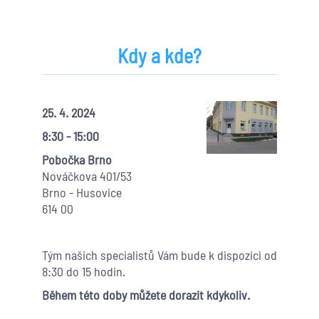
Kdy a kde?
25. 4. 2024
8:30 - 15:00
Pobočka Brno
Nováčkova 401/53
Brno - Husovice
614 00
Tým našich specialistů Vám bude k dispozici od
8:30 do 15 hodin.
Během této doby můžete dorazit kdykoliv.