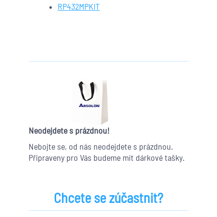
RP432MPKIT
Neodejdete s prázdnou!
Nebojte se, od nás neodejdete s prázdnou.
Připraveny pro Vás budeme mít dárkové tašky.
Chcete se zúčastnit?