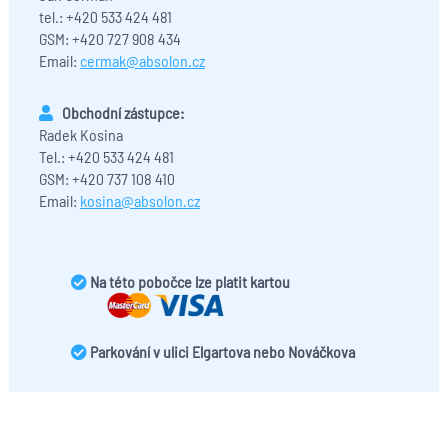
tel.: +420 533 424 481
GSM: +420 727 908 434
Email:
cermak@absolon.cz
Obchodní zástupce:
Radek Kosina
Tel.: +420 533 424 481
GSM: +420 737 108 410
Email:
kosina@absolon.cz
Na této pobočce lze platit kartou
Parkování v ulici Elgartova nebo Nováčkova