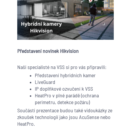
Představení novinek Hikvision
Naši specialisté na VSS si pro vás připravili:
Představení hybridních kamer
LiveGuard
IP doplňkové ozvučení k VSS
HeatPro v plné parádě (ochrana
perimetru, detekce požáru)
Součástí prezentace budou také vidoukázky ze
zkoušek technologií jako jsou AcuSense nebo
HeatPro.